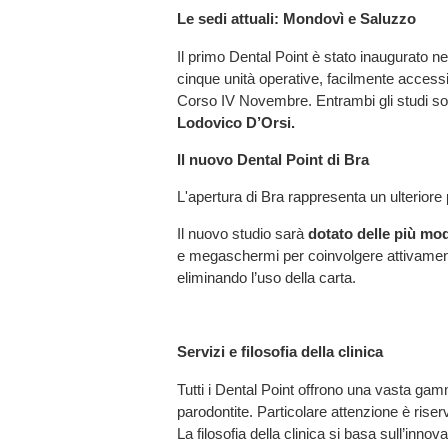
Le sedi attuali: Mondovì e Saluzzo
Il primo Dental Point è stato inaugurato n
cinque unità operative, facilmente accessi
Corso IV Novembre. Entrambi gli studi sono 
Lodovico D’Orsi.
Il nuovo Dental Point di Bra
L'apertura di Bra rappresenta un ulteriore p
Il nuovo studio sarà
dotato delle più mo
e megaschermi per coinvolgere attivamente
eliminando l’uso della carta.
Servizi e filosofia della clinica
Tutti i Dental Point offrono una vasta gamm
parodontite. Particolare attenzione è riserv
La filosofia della clinica si basa sull’inno