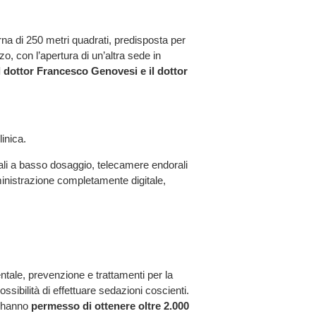
rna di 250 metri quadrati, predisposta per
o, con l’apertura di un’altra sede in
l dottor Francesco Genovesi e il dottor
linica.
nali a basso dosaggio, telecamere endorali
inistrazione completamente digitale,
entale, prevenzione e trattamenti per la
ssibilità di effettuare sedazioni coscienti.
he hanno
permesso di ottenere oltre 2.000