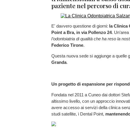
paziente nel percorso di cur
E' davvero questione di giorni:
la Clinica
Point a Bra, in via Pollenzo 24
. Un’area 
l’odontoiatria di qualità che ha reso la nost
Federico Tirone
.
Questa nuova sede si aggiunge a quelle 
Granda
.
Un progetto di espansione per risponde
Fondata nel 2011 a Cuneo dai dottori Stef
altissimo livello, con un approccio innovat
avere accesso ai servizi della clinica sen
studi satellite, i Dental Point,
mantenendo g