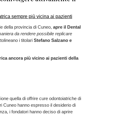
ale della provincia di Cuneo,
apre il Dental
aniera da rendere possibile replicare
ttolineano i titolari
Stefano Salzano e
ica ancora più vicino ai pazienti della
e quella di offrire cure odontoiatriche di
uori Cuneo hanno espresso il desiderio di
za, i fondatori hanno deciso di aprire