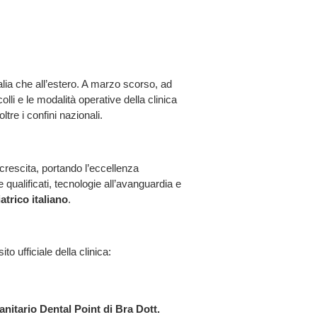
Italia che all’estero. A marzo scorso, ad
lli e le modalità operative della clinica
re i confini nazionali.
crescita, portando l’eccellenza
qualificati, tecnologie all’avanguardia e
trico italiano
.
sito ufficiale della clinica:
sanitario Dental Point di Bra Dott.