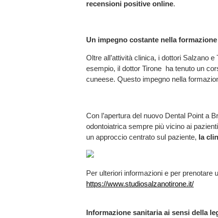
recensioni positive online
.
Un impegno costante nella formazione
Oltre all’attività clinica, i dottori Salzano
esempio, il dottor Tirone ha tenuto un cors
cuneese. Questo impegno nella formazione t
Con l’apertura del nuovo Dental Point a Br
odontoiatrica sempre più vicino ai pazienti
un approccio centrato sul paziente,
la cl
Per ulteriori informazioni e per prenotare u
https://www.studiosalzanotirone.it/
Informazione sanitaria ai sensi della leg