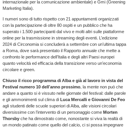
internazionale per la comunicazione ambientale) e Gmi (Greening
Marketing Italia).
I numeri sono di tutto rispetto con 21 appuntamenti organizzati
con la partecipazione di oltre 80 ospiti e un pubblico che ha
superato i 1.500 partecipanti dal vivo e molti altri sulle piattaforme
online per la trasmissione in streaming degli eventi. L’edizione
2024 di Circonomia si concluderà a settembre con un’ultima tappa
a Roma, dove sarà presentato il Rapporto annuale che mette a
confronto le performance dell’Italia e degli altri Paesi europei
quanto velocità ed efficacia della transizione verso un’economia
circolare e green.
Chiuso il ricco programma di Alba e già al lavoro in vista del
Festival numero 10 dell’anno prossimo
, la mente non può che
andare a quanto si è vissuto nelle giornate del festival: dalle parole
e gli ammonimenti sul clima di
Luca Mercalli e Giovanni De Feo
agli studenti delle scuole superiori di Alba, alle visioni circolari
diversissime con l’intervento di un personaggio come
Morten
Thorsby
che ha dimostrato come, nonostante si viva la realtà di
un mondo patinato come quello del calcio, ci si possa impegnare