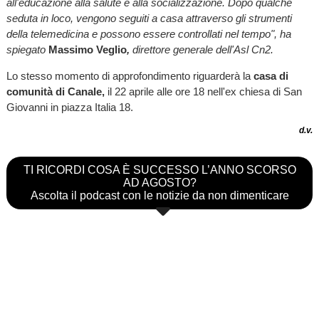
all'educazione alla salute e alla socializzazione. Dopo qualche
seduta in loco, vengono seguiti a casa attraverso gli strumenti
della telemedicina e possono essere controllati nel tempo",
ha
spiegato
Massimo Veglio
,
direttore generale dell'Asl Cn2.
Lo stesso momento di approfondimento riguarderà la
casa di
comunità di Canale,
il 22 aprile alle ore 18 nell'ex chiesa di San
Giovanni in piazza Italia 18.
d.v.
TI RICORDI COSA È SUCCESSO L’ANNO SCORSO
AD AGOSTO?
Ascolta il podcast con le notizie da non dimenticare