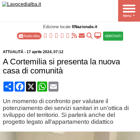
Edizione locale
IlNazionale.it
Radio Alba
ABBONATI
ATTUALITÀ
-
17 aprile 2024
, 07:12
A Cortemilia si presenta la nuova
casa di comunità
Condividi
Facebook
X
WhatsApp
Email
Un momento di confronto per valutare il
potenziamento dei servizi sanitari in un'ottica di
sviluppo del territorio. Si parlerà anche del
progetto legato all'appartamento didattico