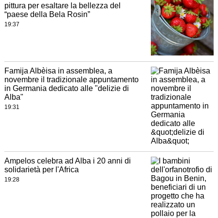
pittura per esaltare la bellezza del
“paese della Bela Rosin”
19:37
Famija Albèisa in assemblea, a
novembre il tradizionale appuntamento
in Germania dedicato alle "delizie di
Alba"
19:31
Ampelos celebra ad Alba i 20 anni di
solidarietà per l'Africa
19:28