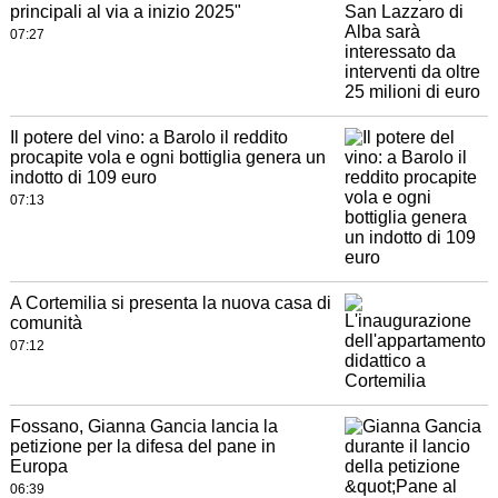
principali al via a inizio 2025"
07:27
Il potere del vino: a Barolo il reddito
procapite vola e ogni bottiglia genera un
indotto di 109 euro
07:13
A Cortemilia si presenta la nuova casa di
comunità
07:12
Fossano, Gianna Gancia lancia la
petizione per la difesa del pane in
Europa
06:39