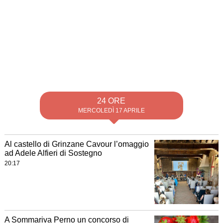
24 ORE
MERCOLEDÌ 17 APRILE
Al castello di Grinzane Cavour l’omaggio
ad Adele Alfieri di Sostegno
20:17
A Sommariva Perno un concorso di