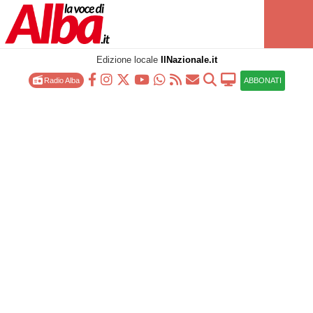
Edizione locale
IlNazionale.it
Radio Alba
ABBONATI