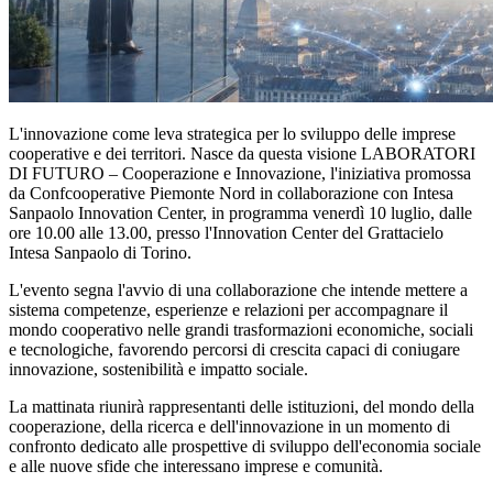
L'innovazione come leva strategica per lo sviluppo delle imprese
cooperative e dei territori. Nasce da questa visione LABORATORI
DI FUTURO – Cooperazione e Innovazione, l'iniziativa promossa
da Confcooperative Piemonte Nord in collaborazione con Intesa
Sanpaolo Innovation Center, in programma venerdì 10 luglio, dalle
ore 10.00 alle 13.00, presso l'Innovation Center del Grattacielo
Intesa Sanpaolo di Torino.
L'evento segna l'avvio di una collaborazione che intende mettere a
sistema competenze, esperienze e relazioni per accompagnare il
mondo cooperativo nelle grandi trasformazioni economiche, sociali
e tecnologiche, favorendo percorsi di crescita capaci di coniugare
innovazione, sostenibilità e impatto sociale.
La mattinata riunirà rappresentanti delle istituzioni, del mondo della
cooperazione, della ricerca e dell'innovazione in un momento di
confronto dedicato alle prospettive di sviluppo dell'economia sociale
e alle nuove sfide che interessano imprese e comunità.