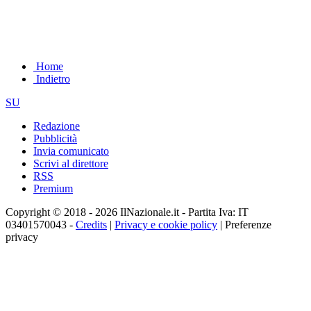
Home
Indietro
SU
Redazione
Pubblicità
Invia comunicato
Scrivi al direttore
RSS
Premium
Copyright © 2018 - 2026 IlNazionale.it - Partita Iva: IT
03401570043 -
Credits
|
Privacy e cookie policy
|
Preferenze
privacy