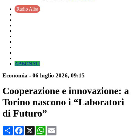
Radio Alba
ABBONATI
Economia
-
06 luglio 2026
, 09:15
Cooperazione e innovazione: a
Torino nascono i “Laboratori
di Futuro”
Condividi
Facebook
X
WhatsApp
Email