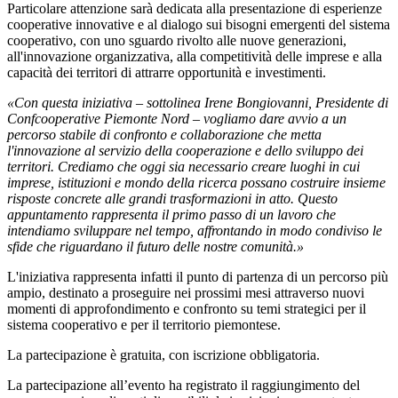
Particolare attenzione sarà dedicata alla presentazione di esperienze
cooperative innovative e al dialogo sui bisogni emergenti del sistema
cooperativo, con uno sguardo rivolto alle nuove generazioni,
all'innovazione organizzativa, alla competitività delle imprese e alla
capacità dei territori di attrarre opportunità e investimenti.
«Con questa iniziativa – sottolinea Irene Bongiovanni, Presidente di
Confcooperative Piemonte Nord – vogliamo dare avvio a un
percorso stabile di confronto e collaborazione che metta
l'innovazione al servizio della cooperazione e dello sviluppo dei
territori. Crediamo che oggi sia necessario creare luoghi in cui
imprese, istituzioni e mondo della ricerca possano costruire insieme
risposte concrete alle grandi trasformazioni in atto. Questo
appuntamento rappresenta il primo passo di un lavoro che
intendiamo sviluppare nel tempo, affrontando in modo condiviso le
sfide che riguardano il futuro delle nostre comunità.»
L'iniziativa rappresenta infatti il punto di partenza di un percorso più
ampio, destinato a proseguire nei prossimi mesi attraverso nuovi
momenti di approfondimento e confronto su temi strategici per il
sistema cooperativo e per il territorio piemontese.
La partecipazione è gratuita, con iscrizione obbligatoria.
La partecipazione all’evento ha registrato il raggiungimento del