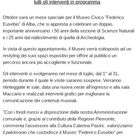
Ottobre sarà un mese speciale per il Museo Civico "Federico
Eusebio" di Alba, che si appresta a celebrare un doppio,
importante anniversario: i 50 anni della sezione di Scienze Naturali
e i 25 anni dal riallestimento di quella di Archeologia.
In vista di questo appuntamento, il Museo verrà sottoposto ad un
restyling dei suoi spazi espositivi per offrire al pubblico un
percorso ancora più accogliente e funzionale.
Gli interventi si svolgeranno nel mese di luglio, dal 1° al 31,
periodo durante il quale le visite saranno sospese. Verranno
ritinteggiate le sale, data una nuova veste all'ingresso e alla sala
Maccario e realizzati interventi grafici per migliorare la
comunicazione dei contenuti museali.
"Con i fondi messi a disposizione dalla nostra Amministrazione
comunale e, grazie al contributo della Regione Piemonte,
commenta l'assessore alla Cultura Caterina Pasini,
valorizziamo
il patrimonio che custodisce il Museo "Federico Eusebio" per