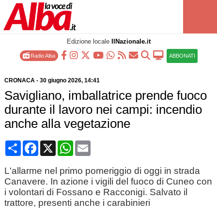
Edizione locale
IlNazionale.it
Radio Alba
ABBONATI
CRONACA
-
30 giugno 2026
, 14:41
Savigliano, imballatrice prende fuoco
durante il lavoro nei campi: incendio
anche alla vegetazione
Condividi
Facebook
X
WhatsApp
Email
L'allarme nel primo pomeriggio di oggi in strada
Canavere. In azione i vigili del fuoco di Cuneo con
i volontari di Fossano e Racconigi. Salvato il
trattore, presenti anche i carabinieri