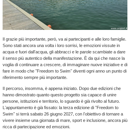
Il grazie più importante, però, va ai partecipanti e alle loro famiglie.
Sono stati ancora una volta i loro sorrisi, le emozioni vissute in
acqua e fuori dall'acqua, gli abbracci e le parole scambiate a dare
il senso più autentico della manifestazione. È da qui che nasce la
voglia di continuare a crescere, di immaginare nuove iniziative e di
fare in modo che "Freedom to Swim" diventi ogni anno un punto di
riferimento sempre più importante.
Il percorso, insomma, è appena iniziato. Dopo due edizioni che
hanno dimostrato quanto questo progetto sia capace di unire
persone, istituzioni e territorio, lo sguardo è già rivolto al futuro.
L'appuntamento è già fissato: la terza edizione di "Freedom to
Swim" si terrà sabato 26 giugno 2027, con l'obiettivo di tornare a
vivere insieme una giornata di mare, sport e inclusione, ancora più
ricca di partecipazione ed emozioni.