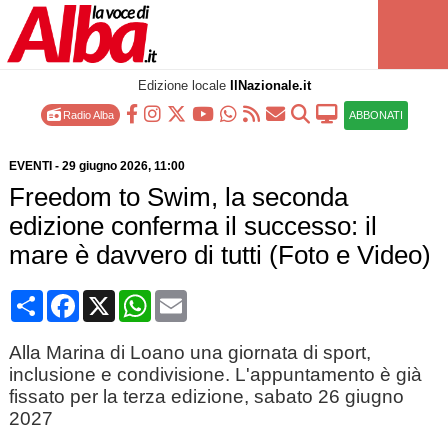
Edizione locale
IlNazionale.it
Radio Alba
ABBONATI
EVENTI
-
29 giugno 2026
, 11:00
Freedom to Swim, la seconda
edizione conferma il successo: il
mare è davvero di tutti (Foto e Video)
Condividi
Facebook
X
WhatsApp
Email
Alla Marina di Loano una giornata di sport,
inclusione e condivisione. L'appuntamento è già
fissato per la terza edizione, sabato 26 giugno
2027