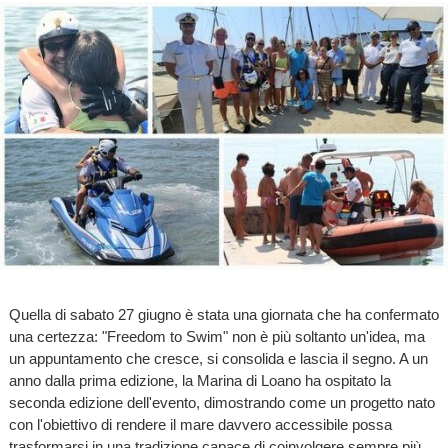
Quella di sabato 27 giugno è stata una giornata che ha confermato
una certezza: "Freedom to Swim" non è più soltanto un'idea, ma
un appuntamento che cresce, si consolida e lascia il segno. A un
anno dalla prima edizione, la Marina di Loano ha ospitato la
seconda edizione dell'evento, dimostrando come un progetto nato
con l'obiettivo di rendere il mare davvero accessibile possa
trasformarsi in una tradizione capace di coinvolgere sempre più