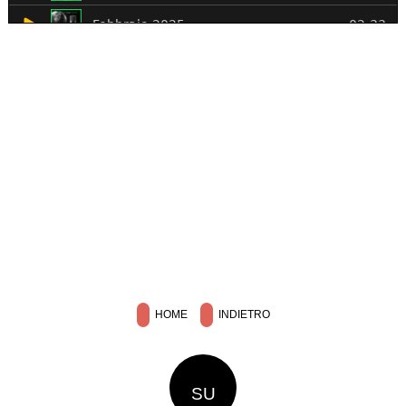
HOME
INDIETRO
SU