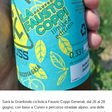
Sarà la Granfondo ciclistica Fausto Coppi Generali, dal 26 al 28
giugno, con base a Cuneo e percorso stradale alpino, una delle