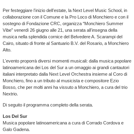
Per festeggiare l'inizio dell'estate, la Next Level Music School, in
collaborazione con il Comune e la Pro Loco di Monchiero e con il
sostegno di Fondazione CRC, organizza “Monchiero Summer
Vibe” venerdì 26 giugno alle 21, una serata all'insegna della
musica nella splendida cornice del Belvedere A. Scarampi del
Cairo, situato di fronte al Santuario B.V. del Rosario, a Monchiero
Alto.
L'evento proporrà diversi momenti musicali: dalla musica popolare
latinoamericana dei Los del Sur a un omaggio ai grandi cantautori
italiani interpretato dalla Next Level Orchestra insieme al Coro di
Monchiero, fino a un tributo al musicista e compositore Ezio
Bosso, che per molti anni ha vissuto a Monchiero, a cura del trio
Nextrio.
Di seguito il programma completo della serata.
Los Del Sur
Musica popolare latinoamericana a cura di Corrado Cordova e
Galo Gadena.