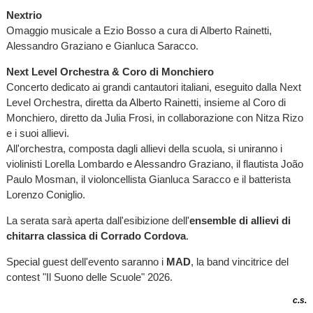
Nextrio
Omaggio musicale a Ezio Bosso a cura di Alberto Rainetti,
Alessandro Graziano e Gianluca Saracco.
Next Level Orchestra & Coro di Monchiero
Concerto dedicato ai grandi cantautori italiani, eseguito dalla Next
Level Orchestra, diretta da Alberto Rainetti, insieme al Coro di
Monchiero, diretto da Julia Frosi, in collaborazione con Nitza Rizo
e i suoi allievi.
All'orchestra, composta dagli allievi della scuola, si uniranno i
violinisti Lorella Lombardo e Alessandro Graziano, il flautista João
Paulo Mosman, il violoncellista Gianluca Saracco e il batterista
Lorenzo Coniglio.
La serata sarà aperta dall'esibizione dell'
ensemble di allievi di
chitarra classica di Corrado Cordova
.
Special guest dell'evento saranno i
MAD
, la band vincitrice del
contest "Il Suono delle Scuole" 2026.
c.s.