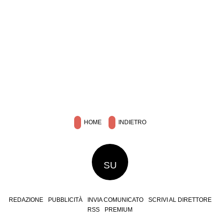
HOME
INDIETRO
SU
REDAZIONE
PUBBLICITÀ
INVIA COMUNICATO
SCRIVI AL DIRETTORE
RSS
PREMIUM