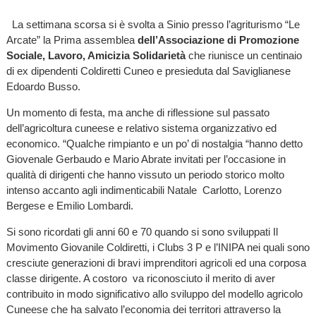
La settimana scorsa si è svolta a Sinio presso l’agriturismo “Le
Arcate” la Prima assemblea
dell’Associazione di Promozione
Sociale, Lavoro, Amicizia Solidarietà
che riunisce un centinaio
di ex dipendenti Coldiretti Cuneo e presieduta dal Saviglianese
Edoardo Busso.
Un momento di festa, ma anche di riflessione sul passato
dell’agricoltura cuneese e relativo sistema organizzativo ed
economico. “Qualche rimpianto e un po’ di nostalgia “hanno detto
Giovenale Gerbaudo e Mario Abrate invitati per l’occasione in
qualità di dirigenti che hanno vissuto un periodo storico molto
intenso accanto agli indimenticabili Natale Carlotto, Lorenzo
Bergese e Emilio Lombardi.
Si sono ricordati gli anni 60 e 70 quando si sono sviluppati Il
Movimento Giovanile Coldiretti, i Clubs 3 P e l’INIPA nei quali sono
cresciute generazioni di bravi imprenditori agricoli ed una corposa
classe dirigente. A costoro va riconosciuto il merito di aver
contribuito in modo significativo allo sviluppo del modello agricolo
Cuneese che ha salvato l’economia dei territori attraverso la