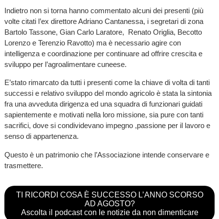
Indietro non si torna hanno commentato alcuni dei presenti (più
volte citati l’ex direttore Adriano Cantanessa, i segretari di zona
Bartolo Tassone, Gian Carlo Laratore, Renato Origlia, Becotto
Lorenzo e Terenzio Ravotto) ma è necessario agire con
intelligenza e coordinazione per continuare ad offrire crescita e
sviluppo per l’agroalimentare cuneese.
E’stato rimarcato da tutti i presenti come la chiave di volta di tanti
successi e relativo sviluppo del mondo agricolo è stata la sintonia
fra una avveduta dirigenza ed una squadra di funzionari guidati
sapientemente e motivati nella loro missione, sia pure con tanti
sacrifici, dove si condividevano impegno ,passione per il lavoro e
senso di appartenenza.
Questo è un patrimonio che l’Associazione intende conservare e
trasmettere.
TI RICORDI COSA È SUCCESSO L’ANNO SCORSO
AD AGOSTO?
Ascolta il podcast con le notizie da non dimenticare