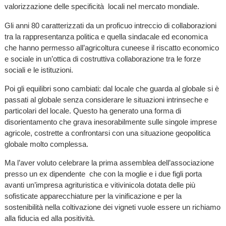
valorizzazione delle specificità locali nel mercato mondiale.
Gli anni 80 caratterizzati da un proficuo intreccio di collaborazioni
tra la rappresentanza politica e quella sindacale ed economica
che hanno permesso all’agricoltura cuneese il riscatto economico
e sociale in un’ottica di costruttiva collaborazione tra le forze
sociali e le istituzioni.
Poi gli equilibri sono cambiati: dal locale che guarda al globale si è
passati al globale senza considerare le situazioni intrinseche e
particolari del locale. Questo ha generato una forma di
disorientamento che grava inesorabilmente sulle singole imprese
agricole, costrette a confrontarsi con una situazione geopolitica
globale molto complessa.
Ma l’aver voluto celebrare la prima assemblea dell’associazione
presso un ex dipendente che con la moglie e i due figli porta
avanti un’impresa agrituristica e vitivinicola dotata delle più
sofisticate apparecchiature per la vinificazione e per la
sostenibilità nella coltivazione dei vigneti vuole essere un richiamo
alla fiducia ed alla positività.