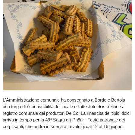
L'Amministrazione comunale ha consegnato a Bordo e Bertola
una targa di riconoscibilità del locale e l'attestato di iscrizione al
registro comunale dei produttori De.Co. La rinascita dei tipici dolci
arriva in tempo per la 49ª Sagra d'ij Pnön – Festa patronale dei
corpi santi, che andrà in scena a Levaldigi dal 12 al 16 giugno.