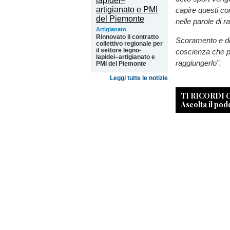
capire questi co
nelle parole di r
Artigianato
Rinnovato il contratto
Scoramento e del
collettivo regionale per
il settore legno-
coscienza che p
lapidei–artigianato e
raggiungerlo”.
PMI del Piemonte
Leggi tutte le notizie
TI RICORDI
Ascolta il pod