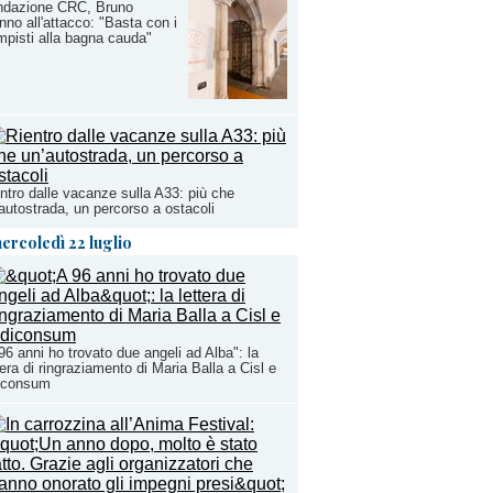
ndazione CRC, Bruno
no all'attacco: "Basta con i
mpisti alla bagna cauda"
ntro dalle vacanze sulla A33: più che
autostrada, un percorso a ostacoli
ercoledì 22 luglio
96 anni ho trovato due angeli ad Alba": la
tera di ringraziamento di Maria Balla a Cisl e
iconsum