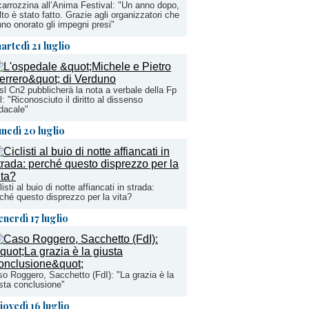
carrozzina all’Anima Festival: "Un anno dopo,
to è stato fatto. Grazie agli organizzatori che
no onorato gli impegni presi"
artedì 21 luglio
sl Cn2 pubblicherà la nota a verbale della Fp
l: "Riconosciuto il diritto al dissenso
dacale"
unedì 20 luglio
listi al buio di notte affiancati in strada:
ché questo disprezzo per la vita?
enerdì 17 luglio
o Roggero, Sacchetto (FdI): "La grazia è la
sta conclusione"
iovedì 16 luglio