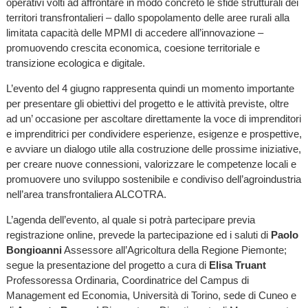
operativi volti ad affrontare in modo concreto le sfide strutturali dei
territori transfrontalieri – dallo spopolamento delle aree rurali alla
limitata capacità delle MPMI di accedere all’innovazione –
promuovendo crescita economica, coesione territoriale e
transizione ecologica e digitale.
L’evento del 4 giugno rappresenta quindi un momento importante
per presentare gli obiettivi del progetto e le attività previste, oltre
ad un’ occasione per ascoltare direttamente la voce di imprenditori
e imprenditrici per condividere esperienze, esigenze e prospettive,
e avviare un dialogo utile alla costruzione delle prossime iniziative,
per creare nuove connessioni, valorizzare le competenze locali e
promuovere uno sviluppo sostenibile e condiviso dell’agroindustria
nell’area transfrontaliera ALCOTRA.
L’agenda dell’evento, al quale si potrà partecipare previa
registrazione online, prevede la partecipazione ed i saluti di
Paolo
Bongioanni
Assessore all’Agricoltura della Regione Piemonte;
segue la presentazione del progetto a cura di
Elisa Truant
Professoressa Ordinaria, Coordinatrice del Campus di
Management ed Economia, Università di Torino, sede di Cuneo e