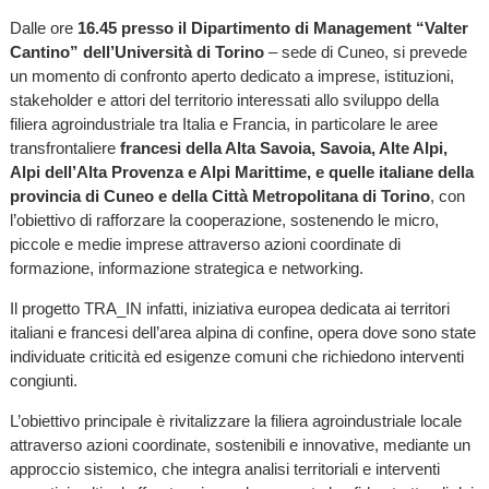
Dalle ore
16.45 presso il Dipartimento di Management “Valter
Cantino” dell’Università di Torino
– sede di Cuneo, si prevede
un momento di confronto aperto dedicato a imprese, istituzioni,
stakeholder e attori del territorio interessati allo sviluppo della
filiera agroindustriale tra Italia e Francia, in particolare le aree
transfrontaliere
francesi della Alta Savoia, Savoia, Alte Alpi,
Alpi dell’Alta Provenza e Alpi Marittime, e quelle italiane della
provincia di Cuneo e della Città Metropolitana di Torino
, con
l’obiettivo di rafforzare la cooperazione, sostenendo le micro,
piccole e medie imprese attraverso azioni coordinate di
formazione, informazione strategica e networking.
Il progetto TRA_IN infatti, iniziativa europea dedicata ai territori
italiani e francesi dell’area alpina di confine, opera dove sono state
individuate criticità ed esigenze comuni che richiedono interventi
congiunti.
L’obiettivo principale è rivitalizzare la filiera agroindustriale locale
attraverso azioni coordinate, sostenibili e innovative, mediante un
approccio sistemico, che integra analisi territoriali e interventi