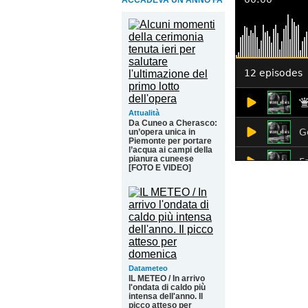
ACCADEVA UN ANNO FA
Attualità
Da Cuneo a Cherasco:
un’opera unica in
Piemonte per portare
l’acqua ai campi della
pianura cuneese
[FOTO E VIDEO]
Datameteo
IL METEO / In arrivo
l'ondata di caldo più
intensa dell'anno. Il
picco atteso per