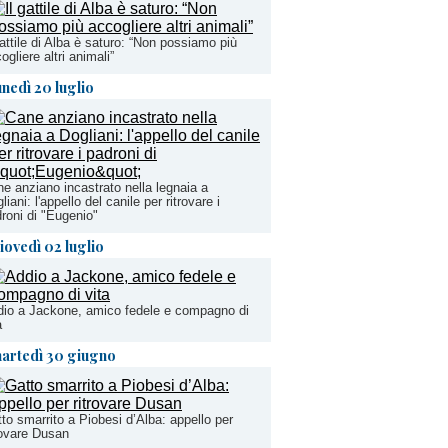
gattile di Alba è saturo: “Non possiamo più
ogliere altri animali”
unedì 20 luglio
e anziano incastrato nella legnaia a
liani: l'appello del canile per ritrovare i
roni di "Eugenio"
iovedì 02 luglio
io a Jackone, amico fedele e compagno di
a
artedì 30 giugno
to smarrito a Piobesi d’Alba: appello per
rovare Dusan