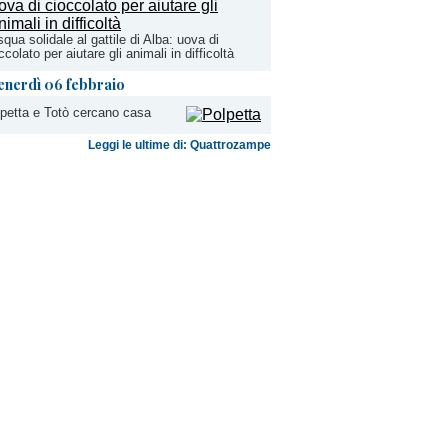
qua solidale al gattile di Alba: uova di
ccolato per aiutare gli animali in difficoltà
enerdì 06 febbraio
petta e Totò cercano casa
Leggi le ultime di: Quattrozampe