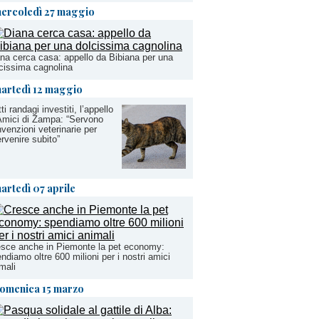
ercoledì 27 maggio
na cerca casa: appello da Bibiana per una
cissima cagnolina
artedì 12 maggio
ti randagi investiti, l’appello
Amici di Zampa: “Servono
venzioni veterinarie per
ervenire subito”
artedì 07 aprile
sce anche in Piemonte la pet economy:
ndiamo oltre 600 milioni per i nostri amici
mali
omenica 15 marzo