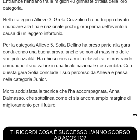
Entrambe rientrano tra le migliori 40 ginnaste d’Italia della loro
categoria.
Nella categoria Allieve 3, Greta Cozzolino ha purtroppo dovuto
rinunciare alla finale nazionale pochi giorni prima dell’evento a
causa di un leggero infortunio.
Per la categoria Allieve 5, Sofia Delfino ha preso parte alla gara
conducendo una buona prova, anche se non al massimo delle
sue potenzialità. Ha chiuso circa a metà classifica, dimostrando
comunque il suo valore in una finale nazionale così ambita. Con
questa gara Sofia conclude il suo percorso da Allieva e passa
nella categoria Junior.
Molto soddisfatta la tecnica che l’ha accompagnata, Anna
Dalmasso, che sottolinea come ci sia ancora ampio margine di
miglioramento per il futuro.
cs
TI RICORDI COSA È SUCCESSO L’ANNO SCORSO
AD AGOSTO?