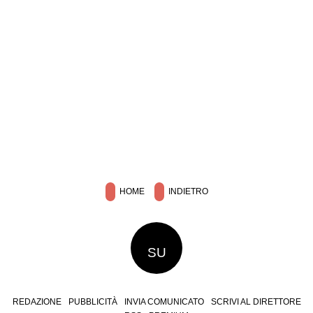
HOME
INDIETRO
SU
REDAZIONE
PUBBLICITÀ
INVIA COMUNICATO
SCRIVI AL DIRETTORE