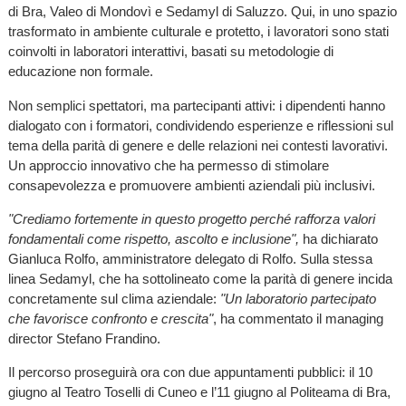
di Bra, Valeo di Mondovì e Sedamyl di Saluzzo. Qui, in uno spazio
trasformato in ambiente culturale e protetto, i lavoratori sono stati
coinvolti in laboratori interattivi, basati su metodologie di
educazione non formale.
Non semplici spettatori, ma partecipanti attivi: i dipendenti hanno
dialogato con i formatori, condividendo esperienze e riflessioni sul
tema della parità di genere e delle relazioni nei contesti lavorativi.
Un approccio innovativo che ha permesso di stimolare
consapevolezza e promuovere ambienti aziendali più inclusivi.
"Crediamo fortemente in questo progetto perché rafforza valori
fondamentali come rispetto, ascolto e inclusione",
ha dichiarato
Gianluca Rolfo, amministratore delegato di Rolfo. Sulla stessa
linea Sedamyl, che ha sottolineato come la parità di genere incida
concretamente sul clima aziendale:
"Un laboratorio partecipato
che favorisce confronto e crescita"
, ha commentato il managing
director Stefano Frandino.
Il percorso proseguirà ora con due appuntamenti pubblici: il 10
giugno al Teatro Toselli di Cuneo e l’11 giugno al Politeama di Bra,