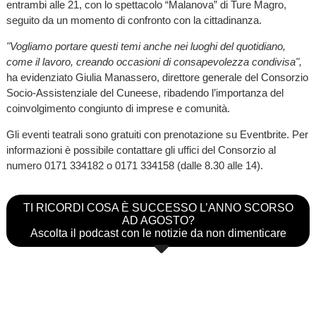
entrambi alle 21, con lo spettacolo “Malanova” di Ture Magro,
seguito da un momento di confronto con la cittadinanza.
"Vogliamo portare questi temi anche nei luoghi del quotidiano,
come il lavoro, creando occasioni di consapevolezza condivisa",
ha evidenziato Giulia Manassero, direttore generale del Consorzio
Socio-Assistenziale del Cuneese, ribadendo l’importanza del
coinvolgimento congiunto di imprese e comunità.
Gli eventi teatrali sono gratuiti con prenotazione su Eventbrite. Per
informazioni è possibile contattare gli uffici del Consorzio al
numero 0171 334182 o 0171 334158 (dalle 8.30 alle 14).
TI RICORDI COSA È SUCCESSO L’ANNO SCORSO
AD AGOSTO?
Ascolta il podcast con le notizie da non dimenticare