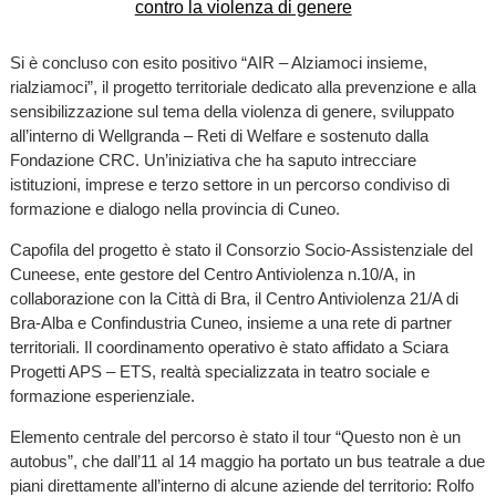
Si è concluso con esito positivo “AIR – Alziamoci insieme,
rialziamoci”, il progetto territoriale dedicato alla prevenzione e alla
sensibilizzazione sul tema della violenza di genere, sviluppato
all’interno di Wellgranda – Reti di Welfare e sostenuto dalla
Fondazione CRC. Un’iniziativa che ha saputo intrecciare
istituzioni, imprese e terzo settore in un percorso condiviso di
formazione e dialogo nella provincia di Cuneo.
Capofila del progetto è stato il Consorzio Socio-Assistenziale del
Cuneese, ente gestore del Centro Antiviolenza n.10/A, in
collaborazione con la Città di Bra, il Centro Antiviolenza 21/A di
Bra-Alba e Confindustria Cuneo, insieme a una rete di partner
territoriali. Il coordinamento operativo è stato affidato a Sciara
Progetti APS – ETS, realtà specializzata in teatro sociale e
formazione esperienziale.
Elemento centrale del percorso è stato il tour “Questo non è un
autobus”, che dall’11 al 14 maggio ha portato un bus teatrale a due
piani direttamente all’interno di alcune aziende del territorio: Rolfo