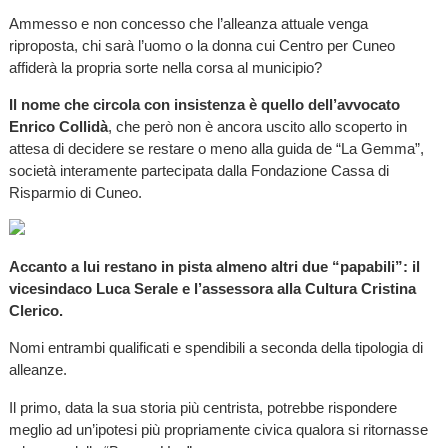
Ammesso e non concesso che l’alleanza attuale venga
riproposta, chi sarà l’uomo o la donna cui Centro per Cuneo
affiderà la propria sorte nella corsa al municipio?
Il nome che circola con insistenza è quello dell’avvocato
Enrico Collidà
, che però non è ancora uscito allo scoperto in
attesa di decidere se restare o meno alla guida de “La Gemma”,
società interamente partecipata dalla Fondazione Cassa di
Risparmio di Cuneo.
Accanto a lui restano in pista almeno altri due “papabili”: il
vicesindaco Luca Serale e l’assessora alla Cultura Cristina
Clerico.
Nomi entrambi qualificati e spendibili a seconda della tipologia di
alleanze.
Il primo, data la sua storia più centrista, potrebbe rispondere
meglio ad un’ipotesi più propriamente civica qualora si ritornasse