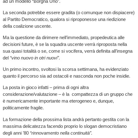
ad un modello “Borgna Uno”.
La seconda potrebbe essere gradita (o comunque non dispiacere)
al Partito Democratico, qualora si riproponesse una riedizione
della coalizione uscente.
Ma la questione da dirimere nell’immediato, propedeutica alle
decisioni future, è se la squadra uscente verrà riproposta nella
sua quasi totalità o se, come si vocifera, verrà definita all’insegna
del
“vino nuovo in otri nuovi”.
Un primo incontro, svoltosi la scorsa settimana, ha evidenziato
quanto il percorso sia ad ostacoli e nasconda non poche insidie.
La posta in gioco infatti – prima di ogni altra
considerazione/valutazione – è la compattezza di un gruppo che
è numericamente importante ma eterogeneo e, dunque,
politicamente fragile.
La formazione della prossima lista andrà pertanto gestita con la
massima delicatezza facendo proprio lo slogan democristiano
degli anni ’80
“rinnovamento nella continuità”.