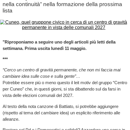
nella continuità” nella formazione della prossima
lista
"Riproponiamo a seguire uno degli articoli più letti della
settimana. Prima uscita lunedì 11 maggio.
***
“Cerco un centro di gravità permanente, che non mi faccia mai
cambiare idea sulle cose e sulla gente”…
Potrebbe essere più o meno questo il leit motiv del gruppo “Centro
per Cuneo” che, in questi giorni, si sta dibattendo sul da farsi in
vista delle elezioni comunali del 2027.
Al testo della nota canzone di Battiato, si potrebbe aggiungere
(rispetto al tema del cambiare idea) un esplicito riferimento alle
alleanze.
Restare col Pd e i Democratici e solidali? Azzardare una corsa in