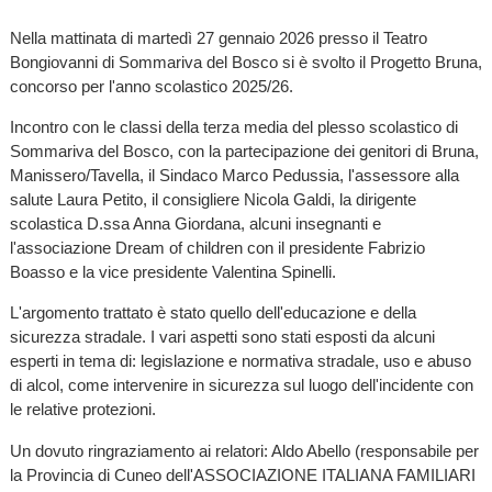
Nella mattinata di martedì 27 gennaio 2026 presso il Teatro
Bongiovanni di Sommariva del Bosco si è svolto il Progetto Bruna,
concorso per l'anno scolastico 2025/26.
Incontro con le classi della terza media del plesso scolastico di
Sommariva del Bosco, con la partecipazione dei genitori di Bruna,
Manissero/Tavella, il Sindaco Marco Pedussia, l'assessore alla
salute Laura Petito, il consigliere Nicola Galdi, la dirigente
scolastica D.ssa Anna Giordana, alcuni insegnanti e
l'associazione Dream of children con il presidente Fabrizio
Boasso e la vice presidente Valentina Spinelli.
L'argomento trattato è stato quello dell'educazione e della
sicurezza stradale. I vari aspetti sono stati esposti da alcuni
esperti in tema di: legislazione e normativa stradale, uso e abuso
di alcol, come intervenire in sicurezza sul luogo dell'incidente con
le relative protezioni.
Un dovuto ringraziamento ai relatori: Aldo Abello (responsabile per
la Provincia di Cuneo dell'ASSOCIAZIONE ITALIANA FAMILIARI