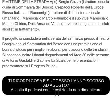
E VITTIME DELLA STRADA Aps) Sergio Cozza (istruttore scuola
guida di Sommariva del Bosco), Crepacci Roberto della Croce
Rossa Italiana di Racconigi (istruttore di diritto internazionale
umanitario), Maresciallo Marco Palumbo e il suo vive Maresciallo
Matteo Chirico, Dott. Amando Vanni (servitore insegnante del club
alcolisti in trattamento).
Il progetto si concluderà nella serata del 27 marzo presso il Teatro
Bongiovanni di Sommariva del Bosco con una premiazione di
borsa di studio per i migliori elaborati per ciascuno delle tre classi.
Si pongono inoltre i dovuti ringraziamenti ad Area 30 nelle persone
di Antonio Gastaldi e Gabriele La Scala per le presentazioni
programmate sul Progetto Bruna.
TI RICORDI COSA È SUCCESSO L’ANNO SCORSO
AD AGOSTO?
Ascolta il podcast con le notizie da non dimenticare