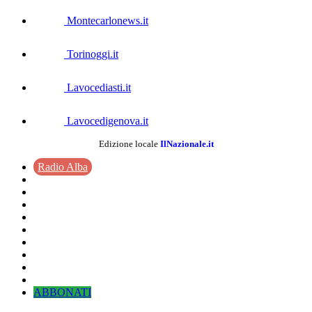
Montecarlonews.it
Torinoggi.it
Lavocediasti.it
Lavocedigenova.it
Edizione locale
IlNazionale.it
Radio Alba
ABBONATI