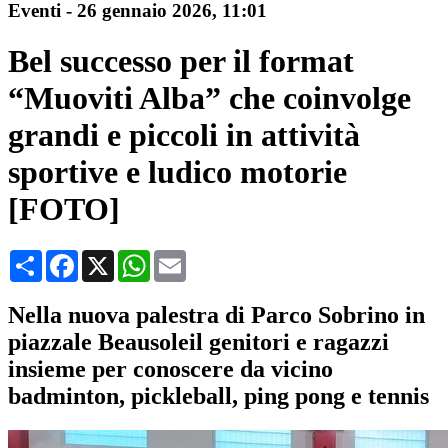
Eventi
-
26 gennaio 2026
, 11:01
Bel successo per il format
“Muoviti Alba” che coinvolge
grandi e piccoli in attività
sportive e ludico motorie
[FOTO]
Condividi
Facebook
X
WhatsApp
Email
Nella nuova palestra di Parco Sobrino in
piazzale Beausoleil genitori e ragazzi
insieme per conoscere da vicino
badminton, pickleball, ping pong e tennis