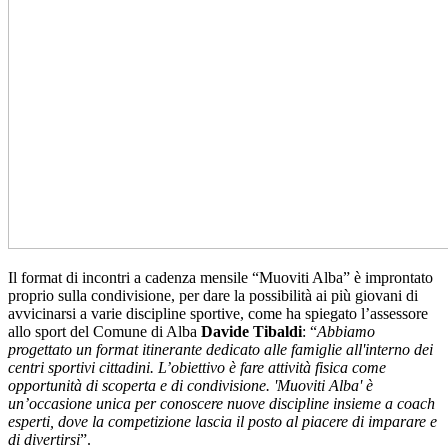
Il format di incontri a cadenza mensile “Muoviti Alba” è improntato
proprio sulla condivisione, per dare la possibilità ai più giovani di
avvicinarsi a varie discipline sportive, come ha spiegato l’assessore
allo sport del Comune di Alba
Davide Tibaldi
: “
Abbiamo
progettato un format itinerante dedicato alle famiglie all'interno dei
centri sportivi cittadini. L’obiettivo è fare attività fisica come
opportunità di scoperta e di condivisione. 'Muoviti Alba' è
un’occasione unica per conoscere nuove discipline insieme a coach
esperti, dove la competizione lascia il posto al piacere di imparare e
di divertirsi
”.