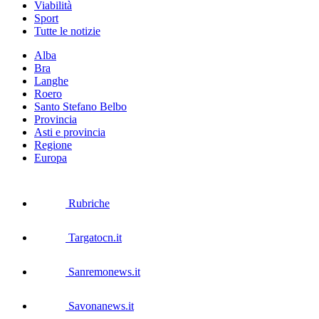
Viabilità
Sport
Tutte le notizie
Alba
Bra
Langhe
Roero
Santo Stefano Belbo
Provincia
Asti e provincia
Regione
Europa
Rubriche
Targatocn.it
Sanremonews.it
Savonanews.it