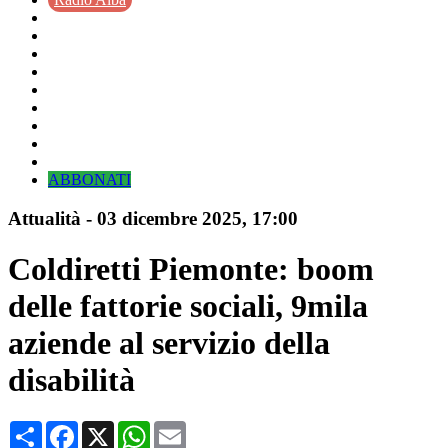
ABBONATI
Attualità
-
03 dicembre 2025
, 17:00
Coldiretti Piemonte: boom
delle fattorie sociali, 9mila
aziende al servizio della
disabilità
Condividi
Facebook
X
WhatsApp
Email