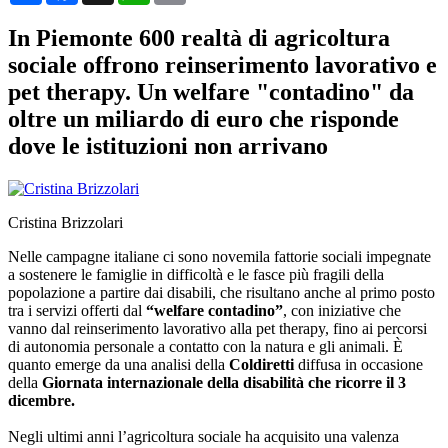
In Piemonte 600 realtà di agricoltura
sociale offrono reinserimento lavorativo e
pet therapy. Un welfare "contadino" da
oltre un miliardo di euro che risponde
dove le istituzioni non arrivano
Cristina Brizzolari
Nelle campagne italiane ci sono novemila fattorie sociali impegnate
a sostenere le famiglie in difficoltà e le fasce più fragili della
popolazione a partire dai disabili, che risultano anche al primo posto
tra i servizi offerti dal
“welfare contadino”
, con iniziative che
vanno dal reinserimento lavorativo alla pet therapy, fino ai percorsi
di autonomia personale a contatto con la natura e gli animali. È
quanto emerge da una analisi della
Coldiretti
diffusa in occasione
della
Giornata internazionale della disabilità che ricorre il 3
dicembre.
Negli ultimi anni l’agricoltura sociale ha acquisito una valenza