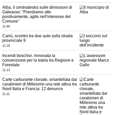
Alba, il centrodestra sulle dimissioni di
Galeasso: "Prendiamo atto
positivamente, agito nell'interesse del
Comune"
11:40
Carrù, scontro tra due auto sulla strada
provinciale 9
11:19
Incendi boschivi, rinnovata la
convenzione per la tutela tra Regione e
Forestale
11:13
Carte carburante clonate, smantellata dai
carabinieri di Millesimo una rete attiva tra
Nord Italia e Francia: 12 denunce
11:11