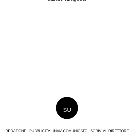
SU
REDAZIONE
PUBBLICITÀ
INVIA COMUNICATO
SCRIVI AL DIRETTORE