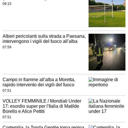
08:15
Alberi pericolanti sulla strada a Paesana,
intervengono i vigili del fuoco all'alba
07:59
Campo in fiamme all'alba a Moretta,
rapido intervento dei vigili del fuoco
07:51
VOLLEY FEMMINILE / Mondiali Under
17: esordio super per l'Italia di Matilde
Borello e Alice Pettiti
07:51
Cortemilia, la Tonda Gentile torna regina