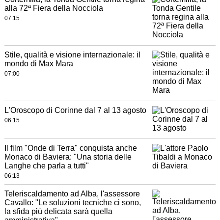
alla 72ª Fiera della Nocciola
07:15
Stile, qualità e visione internazionale: il
mondo di Max Mara
07:00
L'Oroscopo di Corinne dal 7 al 13 agosto
06:15
Il film "Onde di Terra" conquista anche
Monaco di Baviera: "Una storia delle
Langhe che parla a tutti"
06:13
Teleriscaldamento ad Alba, l'assessore
Cavallo: "Le soluzioni tecniche ci sono,
la sfida più delicata sarà quella