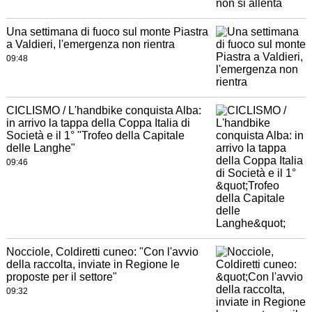
Una settimana di fuoco sul monte Piastra
a Valdieri, l'emergenza non rientra
09:48
CICLISMO / L'handbike conquista Alba:
in arrivo la tappa della Coppa Italia di
Società e il 1° "Trofeo della Capitale
delle Langhe"
09:46
Nocciole, Coldiretti cuneo: "Con l'avvio
della raccolta, inviate in Regione le
proposte per il settore"
09:32