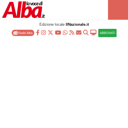
Edizione locale
IlNazionale.it
Radio Alba
ABBONATI