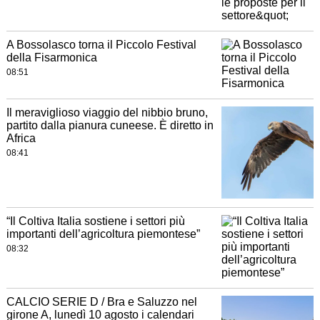
A Bossolasco torna il Piccolo Festival
della Fisarmonica
08:51
Il meraviglioso viaggio del nibbio bruno,
partito dalla pianura cuneese. È diretto in
Africa
08:41
“Il Coltiva Italia sostiene i settori più
importanti dell’agricoltura piemontese”
08:32
CALCIO SERIE D / Bra e Saluzzo nel
girone A, lunedì 10 agosto i calendari