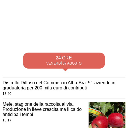
24 ORE
VENERDÌ 07 AGOSTO
Distretto Diffuso del Commercio Alba-Bra: 51 aziende in
graduatoria per 200 mila euro di contributi
13:40
Mele, stagione della raccolta al via.
Produzione in lieve crescita ma il caldo
anticipa i tempi
13:17