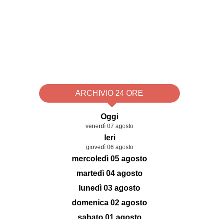
ARCHIVIO 24 ORE
Oggi
venerdì 07 agosto
Ieri
giovedì 06 agosto
mercoledì 05 agosto
martedì 04 agosto
lunedì 03 agosto
domenica 02 agosto
sabato 01 agosto