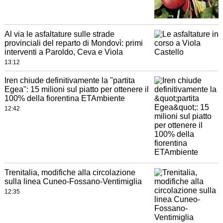
Al via le asfaltature sulle strade
provinciali del reparto di Mondovì: primi
interventi a Paroldo, Ceva e Viola
13:12
Iren chiude definitivamente la "partita
Egea": 15 milioni sul piatto per ottenere il
100% della fiorentina ETAmbiente
12:42
Trenitalia, modifiche alla circolazione
sulla linea Cuneo-Fossano-Ventimiglia
12:35