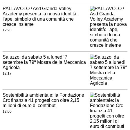
PALLAVOLO / Asd Granda Volley
Academy presenta la nuova identità:
l'ape, simbolo di una comunità che
cresce insieme
12:20
Saluzzo, da sabato 5 a lunedì 7
settembre la 79ª Mostra della Meccanica
Agricola
12:17
Sostenibilità ambientale: la Fondazione
Crc finanzia 41 progetti con oltre 2,15
milioni di euro di contributi
12:00