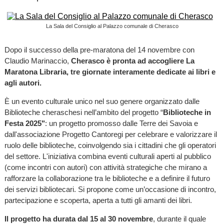
La Sala del Consiglio al Palazzo comunale di Cherasco
Dopo il successo della pre-maratona del 14 novembre con
Claudio Marinaccio,
Cherasco è pronta ad accogliere La
Maratona Libraria, tre giornate interamente dedicate ai libri e
agli autori.
È un evento culturale unico nel suo genere organizzato dalle
Biblioteche cheraschesi nell’ambito del progetto “
Biblioteche in
Festa 2025"
: un progetto promosso dalle Terre dei Savoia e
dall'associazione Progetto Cantoregi per celebrare e valorizzare il
ruolo delle biblioteche, coinvolgendo sia i cittadini che gli operatori
del settore. L'iniziativa combina eventi culturali aperti al pubblico
(come incontri con autori) con attività strategiche che mirano a
rafforzare la collaborazione tra le biblioteche e a definire il futuro
dei servizi bibliotecari. Si propone come un’occasione di incontro,
partecipazione e scoperta, aperta a tutti gli amanti dei libri.
Il progetto ha durata dal 15 al 30 novembre
, durante il quale