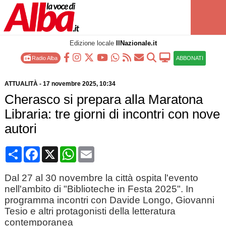
Edizione locale
IlNazionale.it
Radio Alba
ABBONATI
ATTUALITÀ
-
17 novembre 2025
, 10:34
Cherasco si prepara alla Maratona
Libraria: tre giorni di incontri con nove
autori
Condividi
Facebook
X
WhatsApp
Email
Dal 27 al 30 novembre la città ospita l'evento
nell'ambito di "Biblioteche in Festa 2025". In
programma incontri con Davide Longo, Giovanni
Tesio e altri protagonisti della letteratura
contemporanea