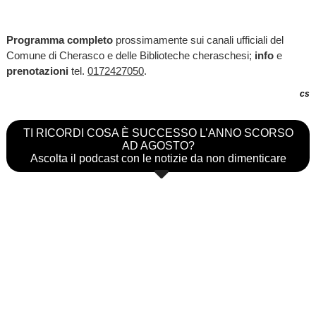
Programma completo
prossimamente sui canali ufficiali del
Comune di Cherasco e delle Biblioteche cheraschesi;
info
e
prenotazioni
tel.
0172427050
.
cs
TI RICORDI COSA È SUCCESSO L’ANNO SCORSO
AD AGOSTO?
Ascolta il podcast con le notizie da non dimenticare