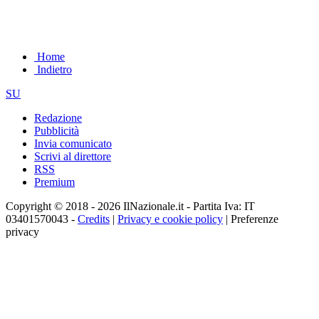
Home
Indietro
SU
Redazione
Pubblicità
Invia comunicato
Scrivi al direttore
RSS
Premium
Copyright © 2018 - 2026 IlNazionale.it - Partita Iva: IT
03401570043 -
Credits
|
Privacy e cookie policy
|
Preferenze
privacy