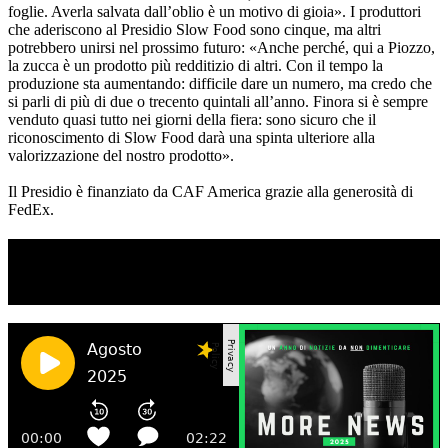
foglie. Averla salvata dall’oblio è un motivo di gioia». I produttori
che aderiscono al Presidio Slow Food sono cinque, ma altri
potrebbero unirsi nel prossimo futuro: «Anche perché, qui a Piozzo,
la zucca è un prodotto più redditizio di altri. Con il tempo la
produzione sta aumentando: difficile dare un numero, ma credo che
si parli di più di due o trecento quintali all’anno. Finora si è sempre
venduto quasi tutto nei giorni della fiera: sono sicuro che il
riconoscimento di Slow Food darà una spinta ulteriore alla
valorizzazione del nostro prodotto».
Il Presidio è finanziato da CAF America grazie alla generosità di
FedEx.
TI RICORDI COSA È SUCCESSO L’ANNO
SCORSO AD AGOSTO?
Ascolta il podcast con le notizie da non dimenticare