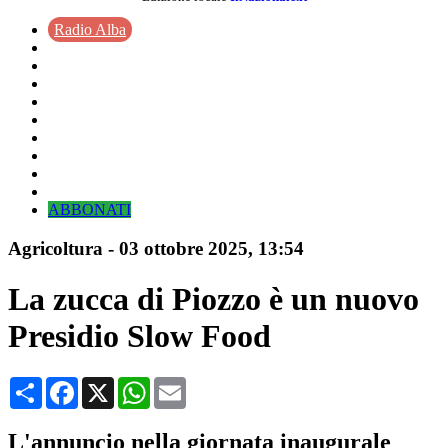
Radio Alba
ABBONATI
Agricoltura
-
03 ottobre 2025
, 13:54
La zucca di Piozzo è un nuovo
Presidio Slow Food
Condividi
Facebook
X
WhatsApp
Email
L'annuncio nella giornata inaugurale