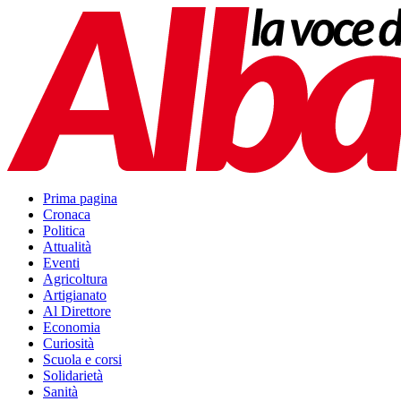
Prima pagina
Cronaca
Politica
Attualità
Eventi
Agricoltura
Artigianato
Al Direttore
Economia
Curiosità
Scuola e corsi
Solidarietà
Sanità