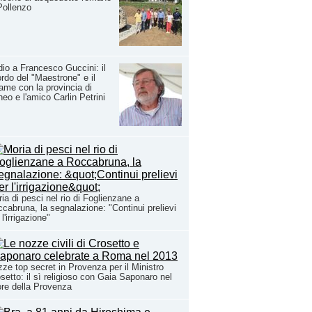
Pollenzo
io a Francesco Guccini: il
ordo del "Maestrone" e il
ame con la provincia di
eo e l'amico Carlin Petrini
ia di pesci nel rio di Foglienzane a
cabruna, la segnalazione: "Continui prelievi
 l'irrigazione"
ze top secret in Provenza per il Ministro
setto: il sì religioso con Gaia Saponaro nel
re della Provenza