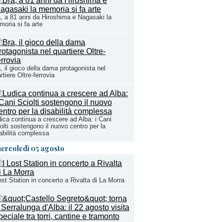
, a 81 anni da Hiroshima e Nagasaki la
oria si fa arte
, il gioco della dama protagonista nel
rtiere Oltre-ferrovia
ica continua a crescere ad Alba: i Cani
olti sostengono il nuovo centro per la
abilità complessa
ercoledì 05 agosto
ost Station in concerto a Rivalta di La Morra