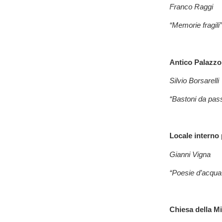
Franco Raggi
“Memorie fragili”
Antico Palazzo 
Silvio Borsarelli
“Bastoni da passe
Locale interno 
Gianni Vigna
“Poesie d’acqua
Chiesa della M