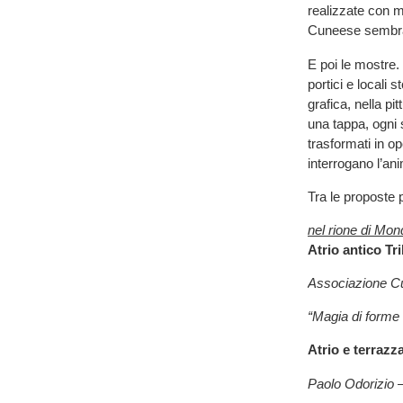
realizzate con m
Cuneese sembra 
E poi le mostre. 
portici e locali s
grafica, nella p
una tappa, ogni
trasformati in op
interrogano l’an
Tra le proposte 
nel rione di Mo
Atrio antico Tr
Associazione C
“Magia di forme
Atrio e terrazz
Paolo Odorizio 