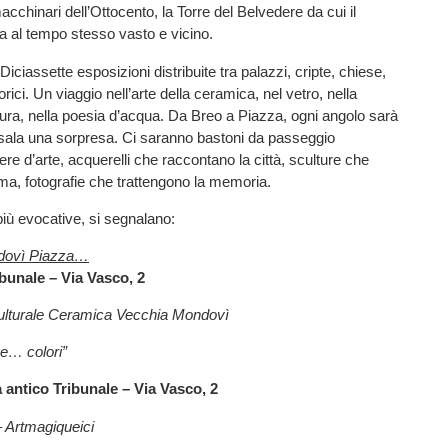
acchinari dell’Ottocento, la Torre del Belvedere da cui il
al tempo stesso vasto e vicino.
Diciassette esposizioni distribuite tra palazzi, cripte, chiese,
torici. Un viaggio nell’arte della ceramica, nel vetro, nella
ittura, nella poesia d’acqua. Da Breo a Piazza, ogni angolo sarà
 sala una sorpresa. Ci saranno bastoni da passeggio
ere d’arte, acquerelli che raccontano la città, sculture che
ima, fotografie che trattengono la memoria.
più evocative, si segnalano:
ndovì Piazza…
ibunale – Via Vasco, 2
ulturale Ceramica Vecchia Mondovì
 e… colori”
a antico Tribunale – Via Vasco, 2
– Artmagiqueici