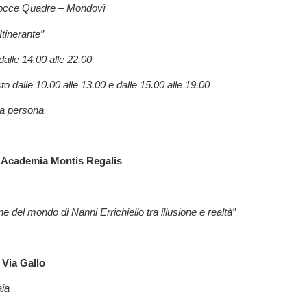
occe Quadre – Mondovì
tinerante”
dalle 14.00 alle 22.00
to dalle 10.00 alle 13.00 e dalle 15.00 alle 19.00
 a persona
 Academia Montis Regalis
e del mondo di Nanni Errichiello tra illusione e realtà”
 Via Gallo
ia