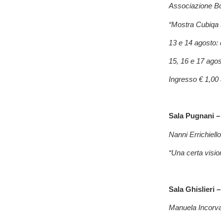
Associazione B
“Mostra Cubiqa I
13 e 14 agosto: 
15, 16 e 17 agos
Ingresso € 1,00
Sala Pugnani –
Nanni Errichiello
“Una certa vision
Sala Ghislieri –
Manuela Incorva