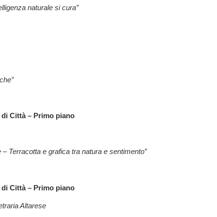
telligenza naturale si cura”
iche”
di Città – Primo piano
e – Terracotta e grafica tra natura e sentimento”
di Città – Primo piano
traria Altarese