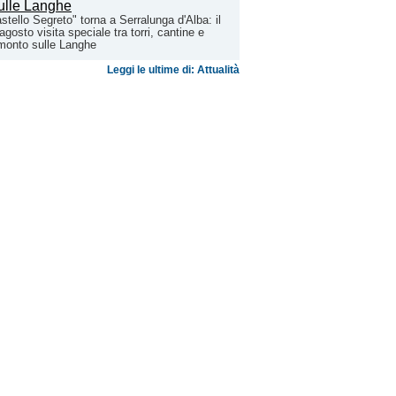
stello Segreto" torna a Serralunga d'Alba: il
agosto visita speciale tra torri, cantine e
monto sulle Langhe
Leggi le ultime di: Attualità