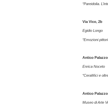
“Pareidolia. L’in
Via Vico, 2b
Egidio Longo
“Emozioni pittor
Antico Palazzo 
Enrica Noceto
“CeraMici e oltr
Antico Palazzo 
Museo di Arte Ve