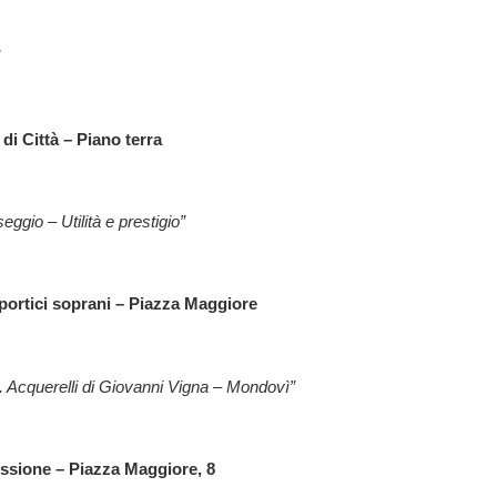
di Città – Piano terra
ggio – Utilità e prestigio”
portici soprani – Piazza Maggiore
. Acquerelli di Giovanni Vigna – Mondovì”
issione – Piazza Maggiore, 8