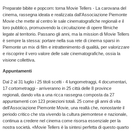
Preparate bibite e popcorn: torna Movie Tellers - La carovana del
cinema, rassegna ideata e realizzata dall’Associazione Piemonte
Movie che mette al centro le sale cinematografiche regionali e il
loro pubblico, promuovendo la circuitazione di opere filmiche
legate al territorio. Passano gli anni, ma la mission di Movie Tellers
è sempre la stessa: portare nella sua rete di cinema sparsi in
Piemonte un mix di film e intrattenimento di qualità, per valorizzare
e riscoprire il vero valore delle sale cinematografiche, ossia la
visione collettiva.
Appuntamenti
Dal 2 al 31 luglio i 25 titoli scelti - 4 lungometraggi, 4 documentari,
17 cortometraggi - arriveranno in 25 città delle 8 province
regionali, dando vita a una ricca rassegna composta da 27
appuntamenti con 123 proiezioni totali. 25 come gli anni di vita
dell’Associazione Piemonte Movie, una realtà che, nonostante il
periodo critico che sta vivendo la cultura piemontese e nazionale,
continua a credere nel cinema come risorsa essenziale per la
nostra società. «Movie Tellers è la sintesi perfetta di questo quarto