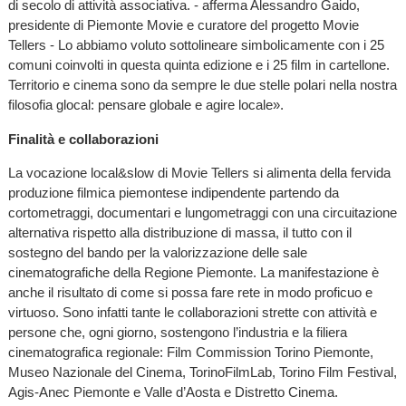
di secolo di attività associativa. - afferma Alessandro Gaido,
presidente di Piemonte Movie e curatore del progetto Movie
Tellers - Lo abbiamo voluto sottolineare simbolicamente con i 25
comuni coinvolti in questa quinta edizione e i 25 film in cartellone.
Territorio e cinema sono da sempre le due stelle polari nella nostra
filosofia glocal: pensare globale e agire locale».
Finalità e collaborazioni
La vocazione local&slow di Movie Tellers si alimenta della fervida
produzione filmica piemontese indipendente partendo da
cortometraggi, documentari e lungometraggi con una circuitazione
alternativa rispetto alla distribuzione di massa, il tutto con il
sostegno del bando per la valorizzazione delle sale
cinematografiche della Regione Piemonte. La manifestazione è
anche il risultato di come si possa fare rete in modo proficuo e
virtuoso. Sono infatti tante le collaborazioni strette con attività e
persone che, ogni giorno, sostengono l’industria e la filiera
cinematografica regionale: Film Commission Torino Piemonte,
Museo Nazionale del Cinema, TorinoFilmLab, Torino Film Festival,
Agis-Anec Piemonte e Valle d’Aosta e Distretto Cinema.