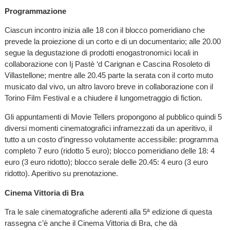
Programmazione
Ciascun incontro inizia alle 18 con il blocco pomeridiano che
prevede la proiezione di un corto e di un documentario; alle 20.00
segue la degustazione di prodotti enogastronomici locali in
collaborazione con Ij Pastè ‘d Carignan e Cascina Rosoleto di
Villastellone; mentre alle 20.45 parte la serata con il corto muto
musicato dal vivo, un altro lavoro breve in collaborazione con il
Torino Film Festival e a chiudere il lungometraggio di fiction.
Gli appuntamenti di Movie Tellers propongono al pubblico quindi 5
diversi momenti cinematografici inframezzati da un aperitivo, il
tutto a un costo d’ingresso volutamente accessibile: programma
completo 7 euro (ridotto 5 euro); blocco pomeridiano delle 18: 4
euro (3 euro ridotto); blocco serale delle 20.45: 4 euro (3 euro
ridotto). Aperitivo su prenotazione.
Cinema Vittoria di Bra
Tra le sale cinematografiche aderenti alla 5ª edizione di questa
rassegna c’è anche il Cinema Vittoria di Bra, che dà