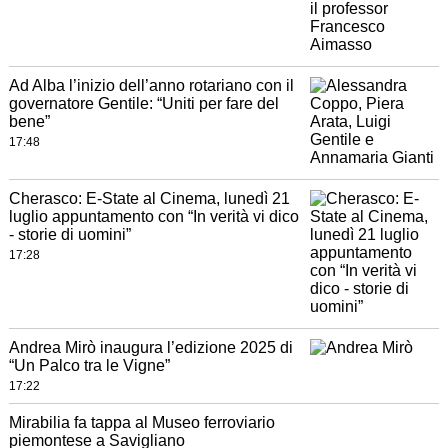
Ad Alba l’inizio dell’anno rotariano con il
governatore Gentile: “Uniti per fare del
bene”
17:48
Cherasco: E-State al Cinema, lunedì 21
luglio appuntamento con “In verità vi dico
- storie di uomini”
17:28
Andrea Mirò inaugura l’edizione 2025 di
“Un Palco tra le Vigne”
17:22
Mirabilia fa tappa al Museo ferroviario
piemontese a Savigliano