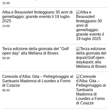
15:49
Alba e Beausoleil festeggiano 30 anni di
gemellaggio: grande evento il 19 luglio
2025
14:00
Terza edizione della giornata del "Golf
open day" alla Mellana di Boves
09:36
Ceresole d'Alba: Gita – Pellegrinaggio al
Santuario Madonna di Lourdes a Forno
di Coazze
06:45