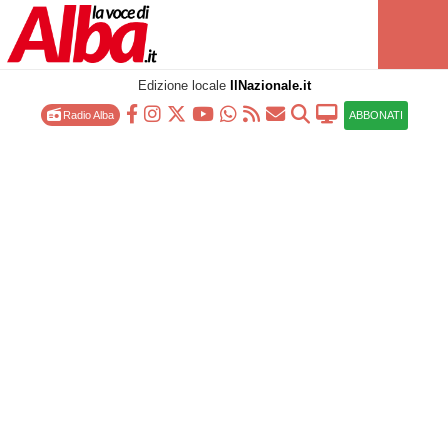
Edizione locale
IlNazionale.it
Radio Alba
ABBONATI