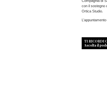
Compagnia di Sa
con il sostegno 
Ortica Studio.
L’appuntamento
TI RICORDI
Ascolta il pod