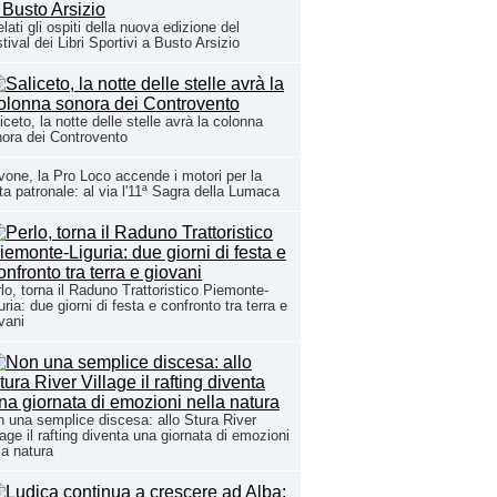
lati gli ospiti della nuova edizione del
tival dei Libri Sportivi a Busto Arsizio
iceto, la notte delle stelle avrà la colonna
ora dei Controvento
one, la Pro Loco accende i motori per la
ta patronale: al via l'11ª Sagra della Lumaca
lo, torna il Raduno Trattoristico Piemonte-
uria: due giorni di festa e confronto tra terra e
vani
 una semplice discesa: allo Stura River
lage il rafting diventa una giornata di emozioni
la natura