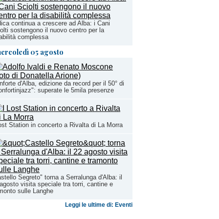
ica continua a crescere ad Alba: i Cani
olti sostengono il nuovo centro per la
abilità complessa
ercoledì 05 agosto
forte d'Alba, edizione da record per il 50° di
nfortinjazz": superate le 5mila presenze
ost Station in concerto a Rivalta di La Morra
stello Segreto" torna a Serralunga d'Alba: il
agosto visita speciale tra torri, cantine e
monto sulle Langhe
Leggi le ultime di: Eventi