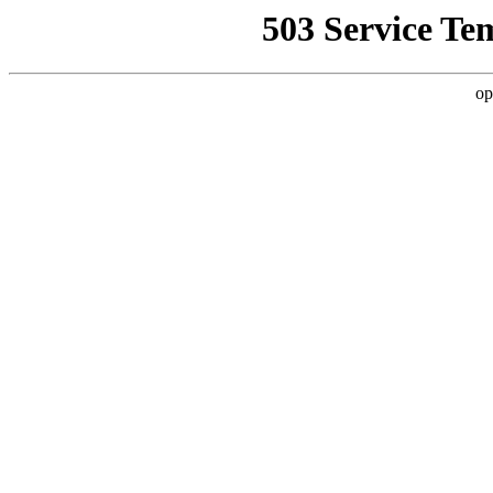
503 Service Te
op