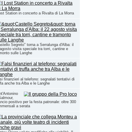
ost Station in concerto a Rivalta di La Morra
stello Segreto" torna a Serralunga d'Alba: il
agosto visita speciale tra torri, cantine e
monto sulle Langhe
si finanzieri al telefono: segnalati tentativi di
ffa anche tra Alba e le Langhe
t'Antonino
Salmour,
ancio positivo per la festa patronale: oltre 300
mmensali a serata