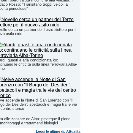
teu Roero valuta modifiche alla viabilità. Il
daco Rosso: “Transitano troppi veicoli a
ocità pericolose”
ello cerca un partner del Terzo Settore per il
vo asilo nido
ardi, guasti e aria condizionata ko:
tinuano le criticità sulla linea ferroviaria Alba-
ino
ve accende la Notte di San Lorenzo con “Il
go dei Desideri”: spettacoli e magia tra le vie
 centro storico
ta alle zanzare ad Alba: prosegue il piano
 monitoraggi e trattamenti biologici
Leggi le ultime di: Attualità