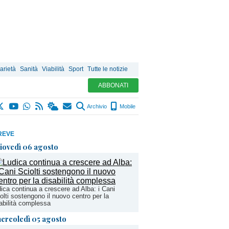
arietà
Sanità
Viabilità
Sport
Tutte le notizie
ABBONATI
Archivio
Mobile
REVE
iovedì 06 agosto
ica continua a crescere ad Alba: i Cani
olti sostengono il nuovo centro per la
abilità complessa
ercoledì 05 agosto