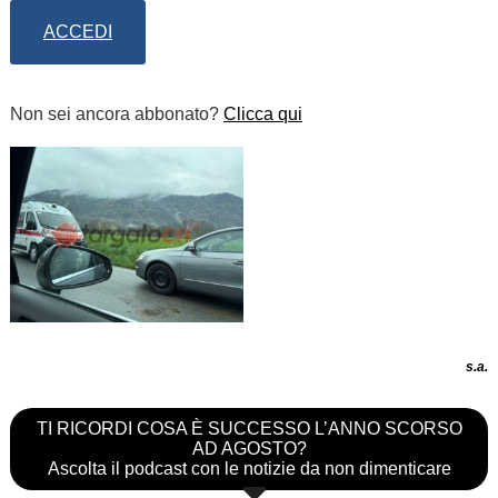
ACCEDI
Non sei ancora abbonato?
Clicca qui
s.a.
TI RICORDI COSA È SUCCESSO L’ANNO SCORSO
AD AGOSTO?
Ascolta il podcast con le notizie da non dimenticare