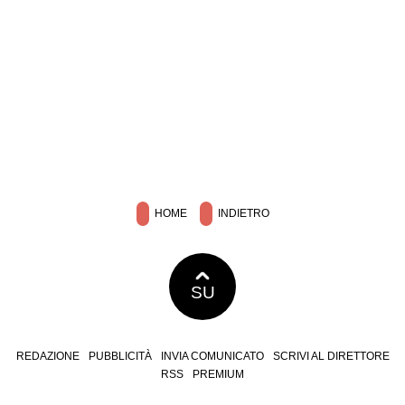
HOME
INDIETRO
SU
REDAZIONE
PUBBLICITÀ
INVIA COMUNICATO
SCRIVI AL DIRETTORE
RSS
PREMIUM