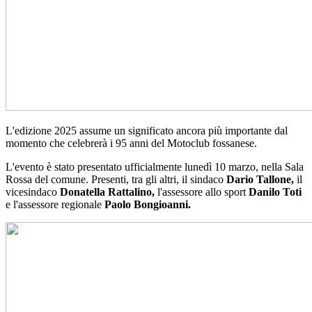
L'edizione 2025 assume un significato ancora più importante dal
momento che celebrerà i 95 anni del Motoclub fossanese.
L'evento è stato presentato ufficialmente lunedì 10 marzo, nella Sala
Rossa del comune. Presenti, tra gli altri, il sindaco
Dario Tallone,
il
vicesindaco
Donatella Rattalino,
l'assessore allo sport
Danilo Toti
e l'assessore regionale
Paolo Bongioanni.