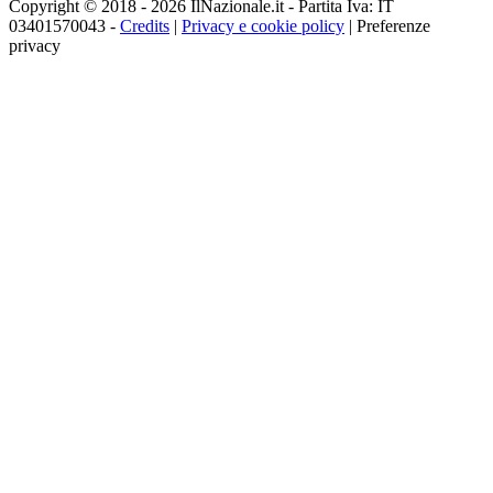
Copyright © 2018 - 2026 IlNazionale.it - Partita Iva: IT
03401570043 -
Credits
|
Privacy e cookie policy
|
Preferenze
privacy