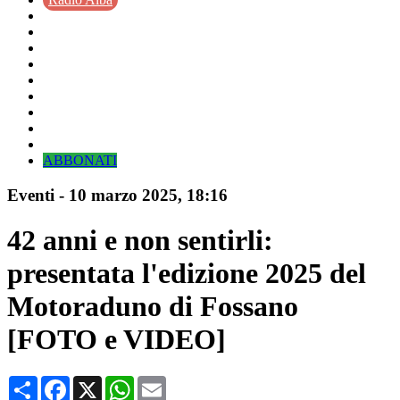
ABBONATI
Eventi
-
10 marzo 2025
, 18:16
42 anni e non sentirli:
presentata l'edizione 2025 del
Motoraduno di Fossano
[FOTO e VIDEO]
Condividi
Facebook
X
WhatsApp
Email