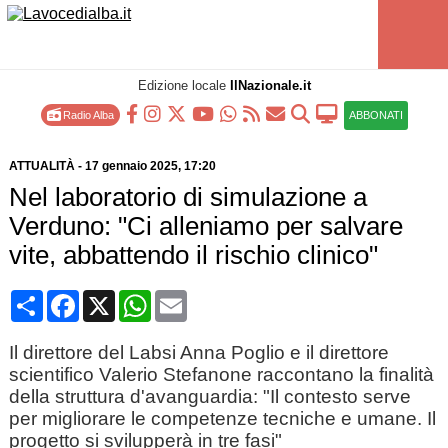
Edizione locale
IlNazionale.it
Radio Alba
ABBONATI
ATTUALITÀ
-
17 gennaio 2025
, 17:20
Nel laboratorio di simulazione a
Verduno: "Ci alleniamo per salvare
vite, abbattendo il rischio clinico"
Condividi
Facebook
X
WhatsApp
Email
Il direttore del Labsi Anna Poglio e il direttore
scientifico Valerio Stefanone raccontano la finalità
della struttura d'avanguardia: "Il contesto serve
per migliorare le competenze tecniche e umane. Il
progetto si svilupperà in tre fasi"