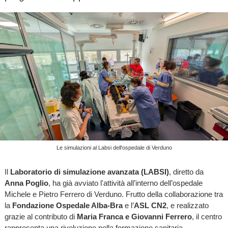
Le simulazioni al Labsi dell'ospedale di Verduno
Il
Laboratorio di simulazione avanzata (LABSI)
, diretto da
Anna Poglio
, ha già avviato l'attività all’interno dell’ospedale
Michele e Pietro Ferrero di Verduno. Frutto della collaborazione tra
la
Fondazione Ospedale Alba-Bra
e l’
ASL CN2
, e realizzato
grazie al contributo di
Maria Franca e Giovanni Ferrero
, il centro
rappresenta una rivoluzione nella formazione sanitaria.