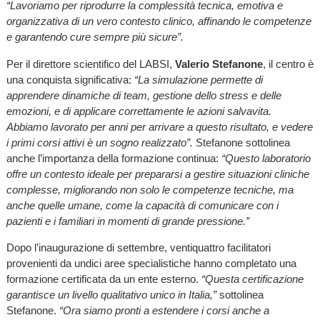
“Lavoriamo per riprodurre la complessità tecnica, emotiva e
organizzativa di un vero contesto clinico, affinando le competenze
e garantendo cure sempre più sicure”.
Per il direttore scientifico del LABSI,
Valerio Stefanone
, il centro è
una conquista significativa:
“La simulazione permette di
apprendere dinamiche di team, gestione dello stress e delle
emozioni, e di applicare correttamente le azioni salvavita.
Abbiamo lavorato per anni per arrivare a questo risultato, e vedere
i primi corsi attivi è un sogno realizzato”.
Stefanone sottolinea
anche l’importanza della formazione continua:
“Questo laboratorio
offre un contesto ideale per prepararsi a gestire situazioni cliniche
complesse, migliorando non solo le competenze tecniche, ma
anche quelle umane, come la capacità di comunicare con i
pazienti e i familiari in momenti di grande pressione.”
Dopo l’inaugurazione di settembre, ventiquattro facilitatori
provenienti da undici aree specialistiche hanno completato una
formazione certificata da un ente esterno.
“Questa certificazione
garantisce un livello qualitativo unico in Italia,”
sottolinea
Stefanone.
“Ora siamo pronti a estendere i corsi anche a