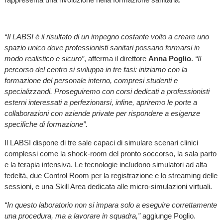
“Il LABSI è il risultato di un impegno costante volto a creare uno
spazio unico dove professionisti sanitari possano formarsi in
modo realistico e sicuro”
, afferma il direttore
Anna Poglio
.
“Il
percorso del centro si sviluppa in tre fasi: iniziamo con la
formazione del personale interno, compresi studenti e
specializzandi. Proseguiremo con corsi dedicati a professionisti
esterni interessati a perfezionarsi, infine, apriremo le porte a
collaborazioni con aziende private per rispondere a esigenze
specifiche di formazione”.
Il LABSI dispone di tre sale capaci di simulare scenari clinici
complessi come la shock-room del pronto soccorso, la sala parto
e la terapia intensiva. Le tecnologie includono simulatori ad alta
fedeltà, due Control Room per la registrazione e lo streaming delle
sessioni, e una Skill Area dedicata alle micro-simulazioni virtuali.
“In questo laboratorio non si impara solo a eseguire correttamente
una procedura, ma a lavorare in squadra,”
aggiunge Poglio.