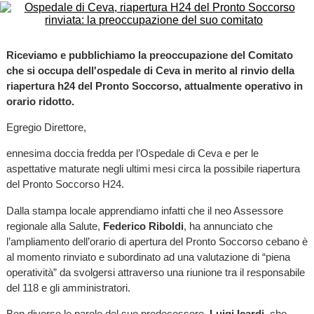
Riceviamo e pubblichiamo la preoccupazione del Comitato
che si occupa dell'ospedale di Ceva in merito al rinvio della
riapertura h24 del Pronto Soccorso, attualmente operativo in
orario ridotto.
Egregio Direttore,
ennesima doccia fredda per l’Ospedale di Ceva e per le
aspettative maturate negli ultimi mesi circa la possibile riapertura
del Pronto Soccorso H24.
Dalla stampa locale apprendiamo infatti che il neo Assessore
regionale alla Salute,
Federico Riboldi
, ha annunciato che
l’ampliamento dell’orario di apertura del Pronto Soccorso cebano è
al momento rinviato e subordinato ad una valutazione di “piena
operatività” da svolgersi attraverso una riunione tra il responsabile
del 118 e gli amministratori.
Ben diverse le parole del suo predecessore,
Luigi Icardi
, che,