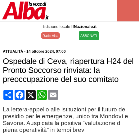
Edizione locale
IlNazionale.it
Radio Alba
ABBONATI
ATTUALITÀ
-
14 ottobre 2024
, 07:00
Ospedale di Ceva, riapertura H24 del
Pronto Soccorso rinviata: la
preoccupazione del suo comitato
Condividi
Facebook
X
WhatsApp
Email
La lettera-appello alle istituzioni per il futuro del
presidio per le emergenze, unico tra Mondovì e
Savona. Auspicata la positiva “valutazione di
piena operatività” in tempi brevi