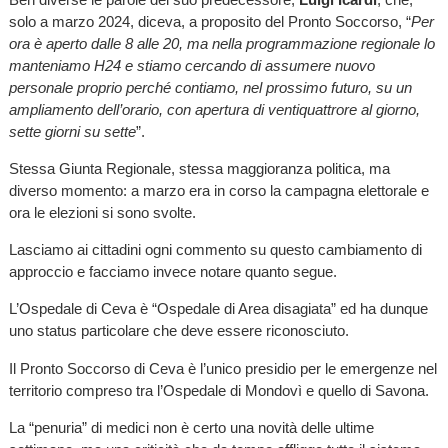
solo a marzo 2024, diceva, a proposito del Pronto Soccorso, “
Per
ora è aperto dalle 8 alle 20, ma nella programmazione regionale lo
manteniamo H24 e stiamo cercando di assumere nuovo
personale proprio perché contiamo, nel prossimo futuro, su un
ampliamento dell’orario, con apertura di ventiquattrore al giorno,
sette giorni su sette
”.
Stessa Giunta Regionale, stessa maggioranza politica, ma
diverso momento: a marzo era in corso la campagna elettorale e
ora le elezioni si sono svolte.
Lasciamo ai cittadini ogni commento su questo cambiamento di
approccio e facciamo invece notare quanto segue.
L’Ospedale di Ceva è “Ospedale di Area disagiata” ed ha dunque
uno status particolare che deve essere riconosciuto.
Il Pronto Soccorso di Ceva è l’unico presidio per le emergenze nel
territorio compreso tra l’Ospedale di Mondovì e quello di Savona.
La “penuria” di medici non è certo una novità delle ultime