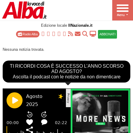
Edizione locale
IlNazionale.it
Radio Alba
ABBONATI
Nessuna notizia trovata.
TI RICORDI COSA È SUCCESSO L’ANNO SCORSO
AD AGOSTO?
Ascolta il podcast con le notizie da non dimenticare