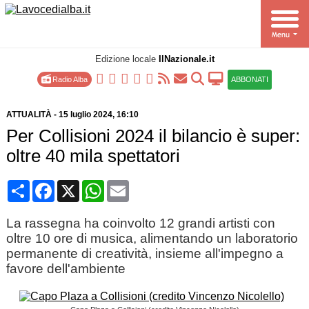
Edizione locale
IlNazionale.it
Radio Alba
ABBONATI
ATTUALITÀ
-
15 luglio 2024
, 16:10
Per Collisioni 2024 il bilancio è super:
oltre 40 mila spettatori
Condividi
Facebook
X
WhatsApp
Email
La rassegna ha coinvolto 12 grandi artisti con
oltre 10 ore di musica, alimentando un laboratorio
permanente di creatività, insieme all'impegno a
favore dell'ambiente