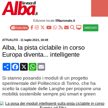
Edizione locale
IlNazionale.it
Radio Alba
ABBONATI
ATTUALITÀ
-
11 luglio 2023
, 18:49
Alba, la pista ciclabile in corso
Europa diventa... intelligente
Condividi
Facebook
X
WhatsApp
Email
Si stanno posando i moduli di un progetto
sperimentale del Politecnico di Torino, che ha
scelto la capitale delle Langhe per proporre una
mobilità sostenibile sempre più smart e green