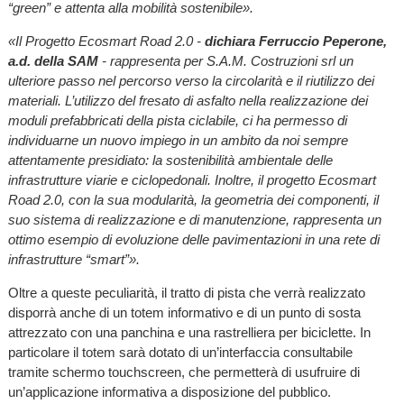
“green” e attenta alla mobilità sostenibile».
«Il Progetto Ecosmart Road 2.0 -
dichiara Ferruccio Peperone,
a.d. della SAM
- rappresenta per S.A.M. Costruzioni srl un
ulteriore passo nel percorso verso la circolarità e il riutilizzo dei
materiali. L’utilizzo del fresato di asfalto nella realizzazione dei
moduli prefabbricati della pista ciclabile, ci ha permesso di
individuarne un nuovo impiego in un ambito da noi sempre
attentamente presidiato: la sostenibilità ambientale delle
infrastrutture viarie e ciclopedonali. Inoltre, il progetto Ecosmart
Road 2.0, con la sua modularità, la geometria dei componenti, il
suo sistema di realizzazione e di manutenzione, rappresenta un
ottimo esempio di evoluzione delle pavimentazioni in una rete di
infrastrutture “smart”».
Oltre a queste peculiarità, il tratto di pista che verrà realizzato
disporrà anche di un totem informativo e di un punto di sosta
attrezzato con una panchina e una rastrelliera per biciclette. In
particolare il totem sarà dotato di un’interfaccia consultabile
tramite schermo touchscreen, che permetterà di usufruire di
un’applicazione informativa a disposizione del pubblico.