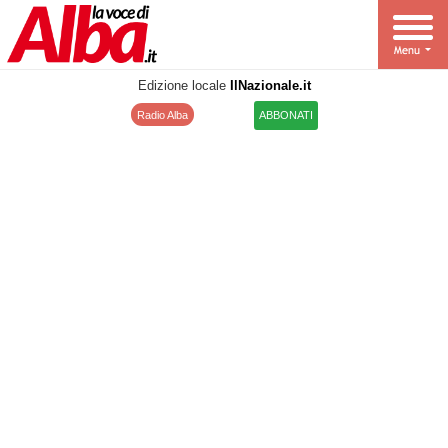
Edizione locale
IlNazionale.it
Radio Alba
ABBONATI