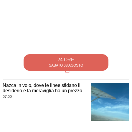
24 ORE
SABATO 08 AGOSTO
Nazca in volo, dove le linee sfidano il
desiderio e la meraviglia ha un prezzo
07:00