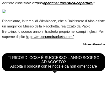
occorre consultare
https:/
openfiber.it/verifica-copertura/
".
Ricordiamo, in tempi di Wimbledon, che a Baldissero d'Alba esiste
un magnifico Museo della Racchetta, realizzato da Paolo
Bertolino, lo scorso anno in trasferta proprio nei campi inglesi. Per
saperne di più:
https://museumofrackets.com/
Silvano Bertaina
TI RICORDI COSA È SUCCESSO L’ANNO SCORSO
AD AGOSTO?
Ascolta il podcast con le notizie da non dimenticare