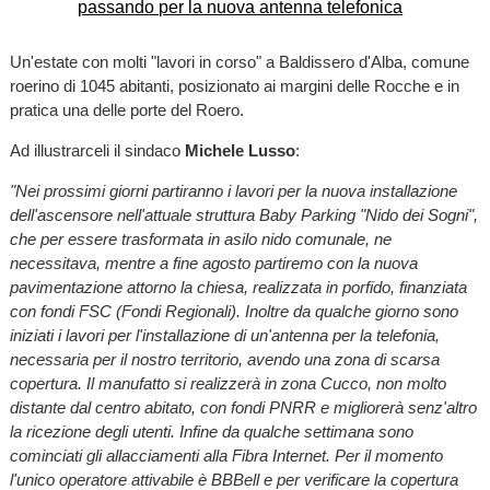
Un'estate con molti "lavori in corso" a Baldissero d'Alba, comune
roerino di 1045 abitanti, posizionato ai margini delle Rocche e in
pratica una delle porte del Roero.
Ad illustrarceli il sindaco
Michele Lusso
:
"Nei prossimi giorni partiranno i lavori per la nuova installazione
dell'ascensore nell'attuale struttura Baby Parking "Nido dei Sogni",
che per essere trasformata in asilo nido comunale, ne
necessitava, mentre a fine agosto partiremo con la nuova
pavimentazione attorno la chiesa, realizzata in porfido, finanziata
con fondi FSC (Fondi Regionali). Inoltre da qualche giorno sono
iniziati i lavori per l'installazione di un'antenna per la telefonia,
necessaria per il nostro territorio, avendo una zona di scarsa
copertura. Il manufatto si realizzerà in zona Cucco, non molto
distante dal centro abitato, con fondi PNRR e migliorerà senz'altro
la ricezione degli utenti. Infine da qualche settimana sono
cominciati gli allacciamenti alla Fibra Internet. Per il momento
l'unico operatore attivabile è BBBell e per verificare la copertura