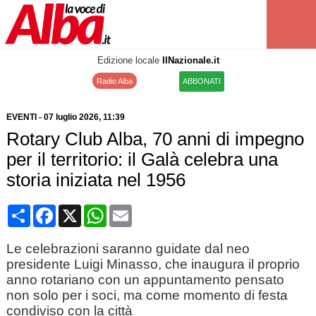
Edizione locale
IlNazionale.it
Radio Alba
ABBONATI
EVENTI
-
07 luglio 2026
, 11:39
Rotary Club Alba, 70 anni di impegno
per il territorio: il Galà celebra una
storia iniziata nel 1956
Condividi
Facebook
X
WhatsApp
Email
Le celebrazioni saranno guidate dal neo
presidente Luigi Minasso, che inaugura il proprio
anno rotariano con un appuntamento pensato
non solo per i soci, ma come momento di festa
condiviso con la città