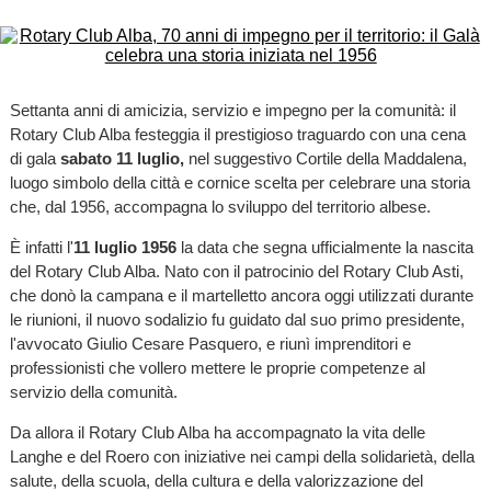
Settanta anni di amicizia, servizio e impegno per la comunità: il
Rotary Club Alba festeggia il prestigioso traguardo con una cena
di gala
sabato 11 luglio,
nel suggestivo Cortile della Maddalena,
luogo simbolo della città e cornice scelta per celebrare una storia
che, dal 1956, accompagna lo sviluppo del territorio albese.
È infatti l'
11 luglio 1956
la data che segna ufficialmente la nascita
del Rotary Club Alba. Nato con il patrocinio del Rotary Club Asti,
che donò la campana e il martelletto ancora oggi utilizzati durante
le riunioni, il nuovo sodalizio fu guidato dal suo primo presidente,
l'avvocato Giulio Cesare Pasquero, e riunì imprenditori e
professionisti che vollero mettere le proprie competenze al
servizio della comunità.
Da allora il Rotary Club Alba ha accompagnato la vita delle
Langhe e del Roero con iniziative nei campi della solidarietà, della
salute, della scuola, della cultura e della valorizzazione del