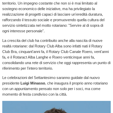
territorio. Un impegno costante che non si è mai limitato al
sostegno economico delle iniziative, ma ha privilegiato la
realizzazione di progetti capaci di lasciare un'eredità duratura,
rafforzando il tessuto sociale e promuovendo quella cultura del
servizio sintetizzata nel motto rotariano: "Servire al di sopra di
ogni interesse personale".
La crescita del club ha contribuito anche alla nascita di nuove
realtà rotariane: dal Rotary Club Alba sono infatti nati il Rotary
Club Bra, cinquant'anni fa, il Rotary Club Canale Roero, vent'anni
fa, e il Rotaract Alba Langhe e Roero venticinque anni fa,
consolidando una rete di servizio che oggi rappresenta un punto di
riferimento per l'intero territorio.
Le celebrazioni del Settantesimo saranno guidate dal nuovo
presidente
Luigi Minasso
, che inaugura il proprio anno rotariano
con un appuntamento pensato non solo per i soci, ma come
momento di festa condiviso con la città.