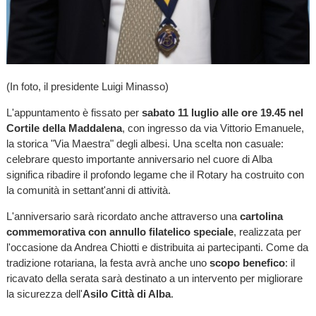
(In foto, il presidente Luigi Minasso)
L'appuntamento è fissato per
sabato 11 luglio alle ore 19.45 nel
Cortile della Maddalena
, con ingresso da via Vittorio Emanuele,
la storica "Via Maestra" degli albesi. Una scelta non casuale:
celebrare questo importante anniversario nel cuore di Alba
significa ribadire il profondo legame che il Rotary ha costruito con
la comunità in settant'anni di attività.
L'anniversario sarà ricordato anche attraverso una
cartolina
commemorativa con annullo filatelico
speciale
, realizzata per
l'occasione da Andrea Chiotti e distribuita ai partecipanti. Come da
tradizione rotariana, la festa avrà anche uno
scopo benefico
: il
ricavato della serata sarà destinato a un intervento per migliorare
la sicurezza dell'
Asilo Città di Alba
.