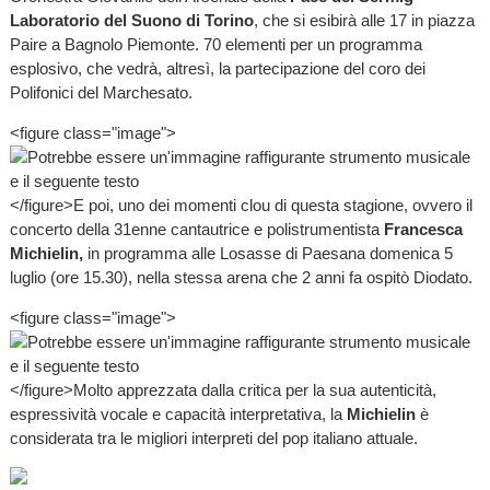
Laboratorio del Suono di Torino
, che si esibirà alle 17 in piazza
Paire a Bagnolo Piemonte. 70 elementi per un programma
esplosivo, che vedrà, altresì, la partecipazione del coro dei
Polifonici del Marchesato.
<figure class="image">
</figure>E poi, uno dei momenti clou di questa stagione, ovvero il
concerto della 31enne cantautrice e polistrumentista
Francesca
Michielin,
in programma alle Losasse di Paesana domenica 5
luglio (ore 15.30), nella stessa arena che 2 anni fa ospitò Diodato.
<figure class="image">
</figure>Molto apprezzata dalla critica per la sua autenticità,
espressività vocale e capacità interpretativa, la
Michielin
è
considerata tra le migliori interpreti del pop italiano attuale.