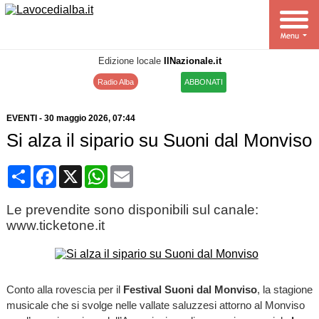
Edizione locale
IlNazionale.it
Radio Alba
ABBONATI
EVENTI
-
30 maggio 2026
, 07:44
Si alza il sipario su Suoni dal Monviso
Condividi
Facebook
X
WhatsApp
Email
Le prevendite sono disponibili sul canale:
www.ticketone.it
Conto alla rovescia per il
Festival Suoni dal Monviso
, la stagione
musicale che si svolge nelle vallate saluzzesi attorno al Monviso