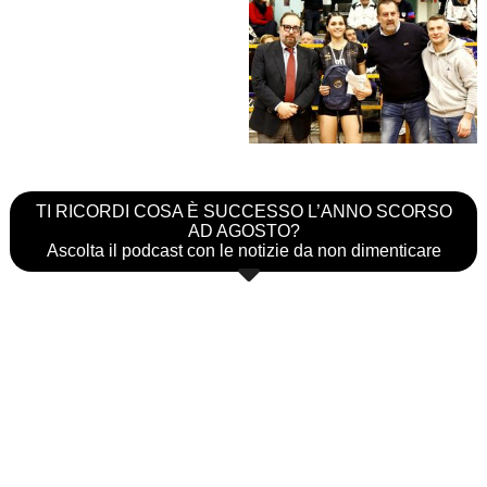
TI RICORDI COSA È SUCCESSO L’ANNO SCORSO
AD AGOSTO?
Ascolta il podcast con le notizie da non dimenticare