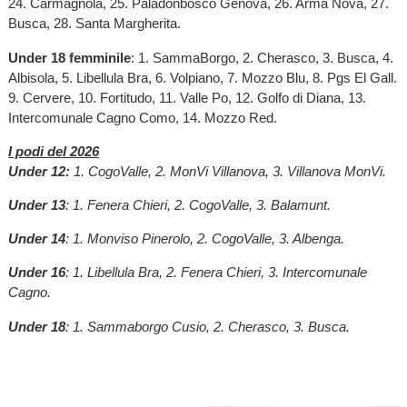
24. Carmagnola, 25. Paladonbosco Genova, 26. Arma Nova, 27.
Busca, 28. Santa Margherita.
Under 18 femminile
: 1. SammaBorgo, 2. Cherasco, 3. Busca, 4.
Albisola, 5. Libellula Bra, 6. Volpiano, 7. Mozzo Blu, 8. Pgs El Gall.
9. Cervere, 10. Fortitudo, 11. Valle Po, 12. Golfo di Diana, 13.
Intercomunale Cagno Como, 14. Mozzo Red.
I podi del 2026
Under 12:
1. CogoValle, 2. MonVi Villanova, 3. Villanova MonVi.
Under 13
: 1. Fenera Chieri, 2. CogoValle, 3. Balamunt.
Under 14
: 1. Monviso Pinerolo, 2. CogoValle, 3. Albenga.
Under 16
: 1. Libellula Bra, 2. Fenera Chieri, 3. Intercomunale
Cagno.
Under 18
: 1. Sammaborgo Cusio, 2. Cherasco, 3. Busca.