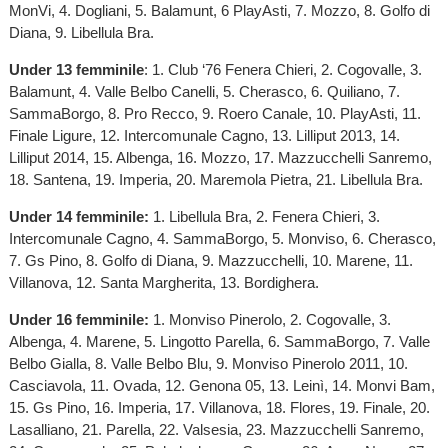
MonVi, 4. Dogliani, 5. Balamunt, 6 PlayAsti, 7. Mozzo, 8. Golfo di
Diana, 9. Libellula Bra.
Under 13 femminile
: 1. Club ‘76 Fenera Chieri, 2. Cogovalle, 3.
Balamunt, 4. Valle Belbo Canelli, 5. Cherasco, 6. Quiliano, 7.
SammaBorgo, 8. Pro Recco, 9. Roero Canale, 10. PlayAsti, 11.
Finale Ligure, 12. Intercomunale Cagno, 13. Lilliput 2013, 14.
Lilliput 2014, 15. Albenga, 16. Mozzo, 17. Mazzucchelli Sanremo,
18. Santena, 19. Imperia, 20. Maremola Pietra, 21. Libellula Bra.
Under 14 femminile:
1. Libellula Bra, 2. Fenera Chieri, 3.
Intercomunale Cagno, 4. SammaBorgo, 5. Monviso, 6. Cherasco,
7. Gs Pino, 8. Golfo di Diana, 9. Mazzucchelli, 10. Marene, 11.
Villanova, 12. Santa Margherita, 13. Bordighera.
Under 16 femminile:
1. Monviso Pinerolo, 2. Cogovalle, 3.
Albenga, 4. Marene, 5. Lingotto Parella, 6. SammaBorgo, 7. Valle
Belbo Gialla, 8. Valle Belbo Blu, 9. Monviso Pinerolo 2011, 10.
Casciavola, 11. Ovada, 12. Genona 05, 13. Leinì, 14. Monvi Bam,
15. Gs Pino, 16. Imperia, 17. Villanova, 18. Flores, 19. Finale, 20.
Lasalliano, 21. Parella, 22. Valsesia, 23. Mazzucchelli Sanremo,