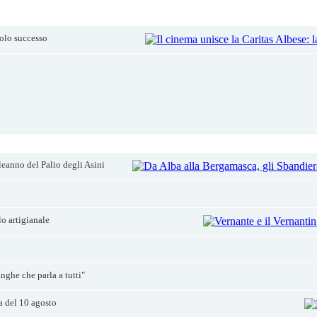
colo successo
eanno del Palio degli Asini
lo artigianale
nghe che parla a tutti"
ta del 10 agosto