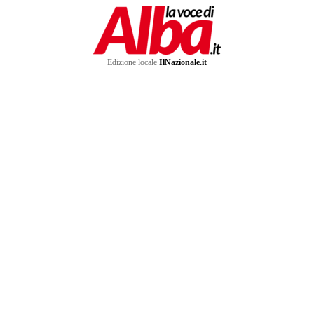
Edizione locale
IlNazionale.it