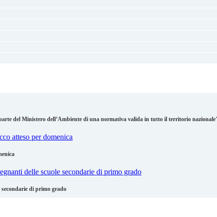
parte del Ministero dell’Ambiente di una normativa valida in tutto il territorio nazionale
menica
le secondarie di primo grado