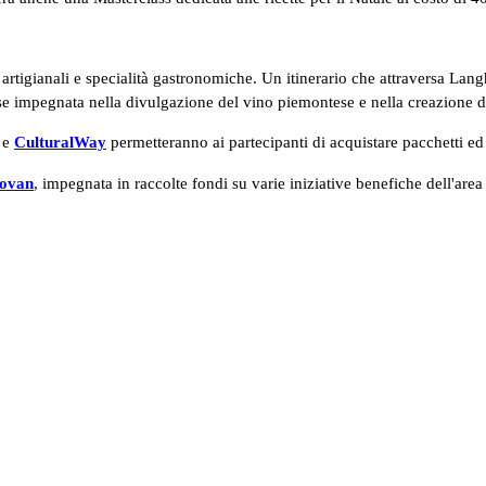
birre artigianali e specialità gastronomiche. Un itinerario che attraversa
se impegnata nella divulgazione del vino piemontese e nella creazione d
e
CulturalWay
permetteranno ai partecipanti di acquistare pacchetti e
tovan
, impegnata in raccolte fondi su varie iniziative benefiche dell'area