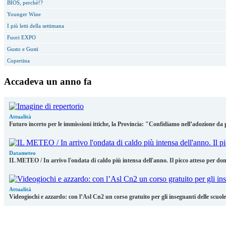
BIOS, perchè!?
Younger Wine
I più letti della settimana
Fuori EXPO
Gusto e Gusti
Copertina
Accadeva un anno fa
Attualità
Futuro incerto per le immissioni ittiche, la Provincia: "Confidiamo nell’adozione da 
Datameteo
IL METEO / In arrivo l'ondata di caldo più intensa dell'anno. Il picco atteso per do
Attualità
Videogiochi e azzardo: con l’Asl Cn2 un corso gratuito per gli insegnanti delle scuo