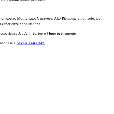
 Langhe, Roero, Monferrato, Canavese, Alto Piemonte e non solo. Le
i esperienze enoturistiche.
d esperienze
Made in Torin
o e
Made in Piemonte.
 torinese e
Savoir Faire APS
.