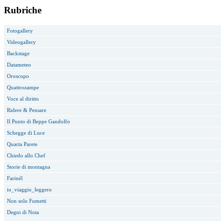
Rubriche
Fotogallery
Videogallery
Backstage
Datameteo
Oroscopo
Quattrozampe
Voce al diritto
Ridere & Pensare
Il Punto di Beppe Gandolfo
Schegge di Luce
Quarta Parete
Chiedo allo Chef
Storie di montagna
Farinél
io_viaggio_leggero
Non solo Fumetti
Degni di Nota