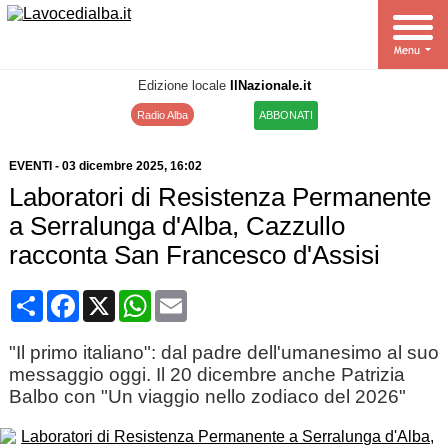
Edizione locale
IlNazionale.it
Radio Alba
ABBONATI
EVENTI
-
03 dicembre 2025
, 16:02
Laboratori di Resistenza Permanente
a Serralunga d'Alba, Cazzullo
racconta San Francesco d'Assisi
Condividi
Facebook
X
WhatsApp
Email
"Il primo italiano": dal padre dell'umanesimo al suo
messaggio oggi. Il 20 dicembre anche Patrizia
Balbo con "Un viaggio nello zodiaco del 2026"