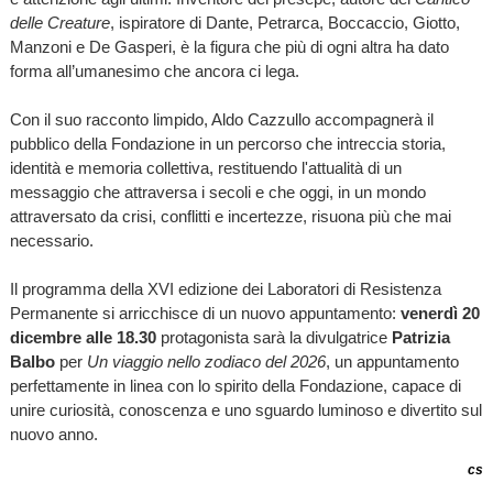
delle Creature
, ispiratore di Dante, Petrarca, Boccaccio, Giotto,
Manzoni e De Gasperi, è la figura che più di ogni altra ha dato
forma all’umanesimo che ancora ci lega.
Con il suo racconto limpido, Aldo Cazzullo accompagnerà il
pubblico della Fondazione in un percorso che intreccia storia,
identità e memoria collettiva, restituendo l'attualità di un
messaggio che attraversa i secoli e che oggi, in un mondo
attraversato da crisi, conflitti e incertezze, risuona più che mai
necessario.
Il programma della XVI edizione dei Laboratori di Resistenza
Permanente si arricchisce di un nuovo appuntamento:
venerdì 20
dicembre alle 18.30
protagonista sarà la divulgatrice
Patrizia
Balbo
per
Un viaggio nello zodiaco del 2026
, un appuntamento
perfettamente in linea con lo spirito della Fondazione, capace di
unire curiosità, conoscenza e uno sguardo luminoso e divertito sul
nuovo anno.
cs