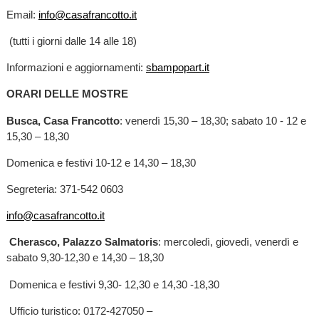
Email:
info@casafrancotto.it
(tutti i giorni dalle 14 alle 18)
Informazioni e aggiornamenti:
sbampopart.it
ORARI DELLE MOSTRE
Busca, Casa Francotto
: venerdì 15,30 – 18,30; sabato 10 - 12 e
15,30 – 18,30
Domenica e festivi 10-12 e 14,30 – 18,30
Segreteria: 371-542 0603
info@casafrancotto.it
Cherasco, Palazzo Salmatoris
: mercoledì, giovedì, venerdì e
sabato 9,30-12,30 e 14,30 – 18,30
Domenica e festivi 9,30- 12,30 e 14,30 -18,30
Ufficio turistico: 0172-427050 –