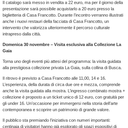
Il catalogo sarà messo in vendita a 22 euro, ma per il giorno della
presentazione sarà possibile acquistarlo a 20 euro presso la
biglietteria di Casa Francotto. Durante l’incontro verranno illustrati
anche i nuovi restauri della facciata di Casa Francotto, un
intervento che valorizza ulteriormente il percorso culturale
intrapreso dalla città.
Domenica 30 novembre – Visita esclusiva alla Collezione La
Gaia
Torna uno degli eventi più attesi del programma: la visita guidata
alla prestigiosa collezione privata La Gaia, sulla collina di Busca.
Il ritrovo è previsto a Casa Francotto alle 11,00, 14 e 16.
L’esperienza, della durata di circa due ore e mezza, comprende
anche la visita guidata alla mostra. L’ingresso combinato mostra +
collezione è proposto a un ticket unico di 12 euro, con gratuità per
gli under 16. Un’occasione per immergersi nella storia dell’arte
contemporanea e scoprire un patrimonio di grande valore.
Il pubblico sta premiando l’iniziativa con numeri importanti:
centinaia di visitatori hanno già esplorato gli spazi espositivi di