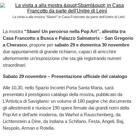
La visita a alla mostra "Sbam!" in Casa Francotto da parte dell'Unitre di Leinì
La mostra
“Sbam! Un percorso nella Pop Art”, allestita tra
Casa Francotto a Busca e Palazzo Salmatoris
–
San Gregorio
a Cherasco
, propone per
sabato 29 e domenica 30 novembre
due appuntamenti di grande richiamo, capaci di arricchire
ulteriormente un’esposizione che sta già registrando numeri
straordinari.
Sabato 29 novembre – Presentazione ufficiale del catalogo
Alle 10,30, nello Spazio Incontri Porta Santa Maria, sarà
presentato il prestigioso catalogo della mostra, pubblicato da
L’Artistica di Savigliano: un volume di 180 pagine che documenta
gli allestimenti e riunisce 190 opere firmate dai grandi nomi della
Pop Art e dell’arte moderna, da Warhol a Rauschenberg, da
Lichtenstein a Dine, da Indiana a Schifano, Festa, Angeli, Baj,
Nespolo, Arman e Rotella.