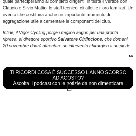
quale parteciperanno al completo dirigenti, in testa il vertice con
Claudio e Silvio Mattio, lo staff tecnico, gli atleti e i loro familiari. Un
evento che costituirà anche un importante momento di
aggregazione utile a cementare le componenti del club.
Infine, il Vigor Cycling porge i migliori auguri per una pronta
ripresa, al direttore sportivo
Salvatore Cirlincione
, che domani
20 novembre dovrà affrontare un intervento chirurgico a un piede.
cs
TI RICORDI COSA È SUCCESSO L’ANNO SCORSO
AD AGOSTO?
Ascolta il podcast con le notizie da non dimenticare