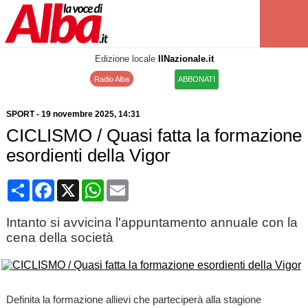
Edizione locale
IlNazionale.it
Radio Alba
ABBONATI
SPORT
-
19 novembre 2025
, 14:31
CICLISMO / Quasi fatta la formazione
esordienti della Vigor
Condividi
Facebook
X
WhatsApp
Email
Intanto si avvicina l'appuntamento annuale con la
cena della società
Definita la formazione allievi che parteciperà alla stagione