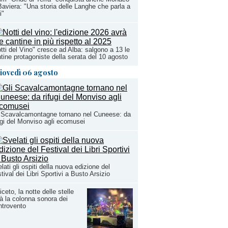
Baviera: "Una storia delle Langhe che parla a
i"
tti del Vino" cresce ad Alba: salgono a 13 le
tine protagoniste della serata del 10 agosto
iovedì 06 agosto
 Scavalcamontagne tornano nel Cuneese: da
ugi del Monviso agli ecomusei
lati gli ospiti della nuova edizione del
tival dei Libri Sportivi a Busto Arsizio
iceto, la notte delle stelle
à la colonna sonora dei
ntrovento