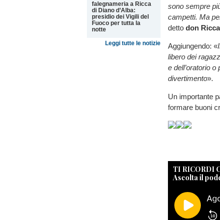
falegnameria a Ricca
sono sempre più
di Diano d’Alba:
campetti. Ma per
presidio dei Vigili del
Fuoco per tutta la
detto
don Ricca
notte
Leggi tutte le notizie
Aggiungendo: «
libero dei ragazz
e dell’oratorio o
divertimento
».
Un importante pa
formare buoni cri
TI RICORDI
Ascolta il pod