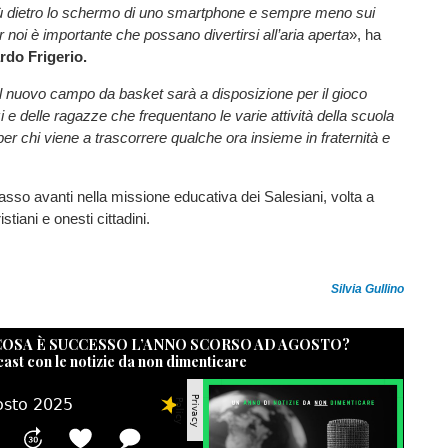
 dietro lo schermo di uno smartphone e sempre meno sui
 noi è importante che possano divertirsi all’aria aperta
», ha
rdo Frigerio.
Il nuovo campo da basket sarà a disposizione per il gioco
i e delle ragazze che frequentano le varie attività della scuola
 per chi viene a trascorrere qualche ora insieme in fraternità e
sso avanti nella missione educativa dei Salesiani, volta a
stiani e onesti cittadini.
Silvia Gullino
 COSA È SUCCESSO L’ANNO SCORSO AD AGOSTO?
cast con le notizie da non dimenticare