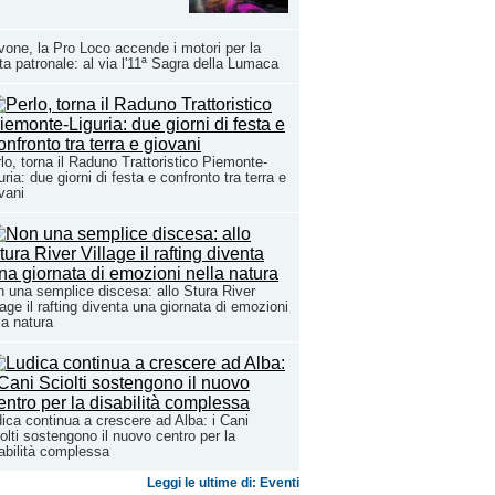
one, la Pro Loco accende i motori per la
ta patronale: al via l'11ª Sagra della Lumaca
lo, torna il Raduno Trattoristico Piemonte-
uria: due giorni di festa e confronto tra terra e
vani
 una semplice discesa: allo Stura River
lage il rafting diventa una giornata di emozioni
la natura
ica continua a crescere ad Alba: i Cani
olti sostengono il nuovo centro per la
abilità complessa
Leggi le ultime di: Eventi