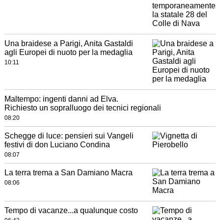
Una braidese a Parigi, Anita Gastaldi
agli Europei di nuoto per la medaglia
10:11
Maltempo: ingenti danni ad Elva.
Richiesto un sopralluogo dei tecnici regionali
08:20
Schegge di luce: pensieri sui Vangeli
festivi di don Luciano Condina
08:07
La terra trema a San Damiano Macra
08:06
Tempo di vacanze...a qualunque costo