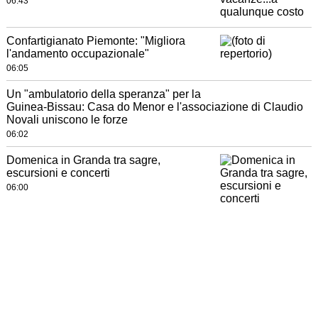
06:43
Confartigianato Piemonte: "Migliora
l'andamento occupazionale"
06:05
Un "ambulatorio della speranza" per la
Guinea-Bissau: Casa do Menor e l'associazione di Claudio
Novali uniscono le forze
06:02
Domenica in Granda tra sagre,
escursioni e concerti
06:00