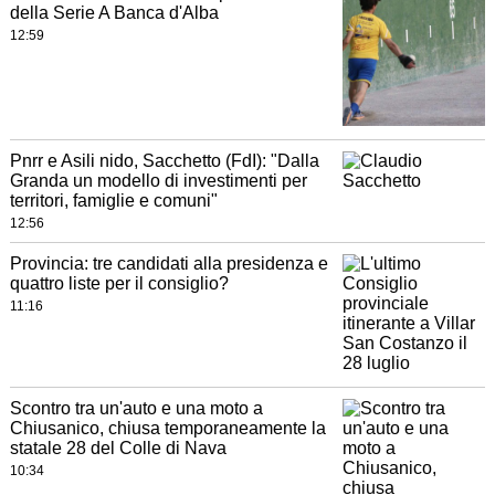
della Serie A Banca d'Alba
12:59
Pnrr e Asili nido, Sacchetto (FdI): "Dalla
Granda un modello di investimenti per
territori, famiglie e comuni"
12:56
Provincia: tre candidati alla presidenza e
quattro liste per il consiglio?
11:16
Scontro tra un'auto e una moto a
Chiusanico, chiusa temporaneamente la
statale 28 del Colle di Nava
10:34