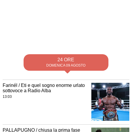
24 ORE
DOMENICA 09 AGOSTO
Farinél / Eti e quel sogno enorme urlato
sottovoce a Radio Alba
13:03
PALLAPUGNO / chiusa la prima fase