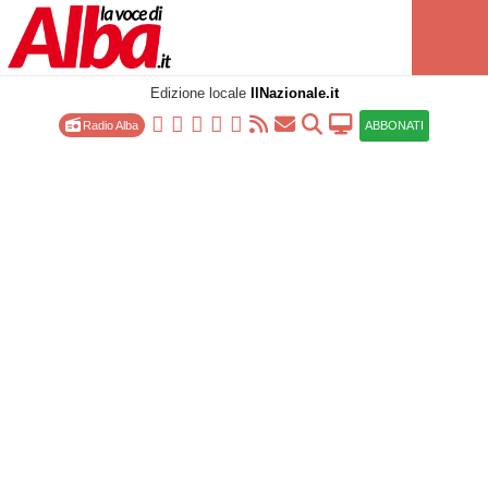
Edizione locale
IlNazionale.it
Radio Alba
ABBONATI