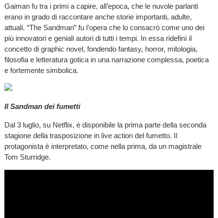
Gaiman fu tra i primi a capire, all’epoca, che le nuvole parlanti
erano in grado di raccontare anche storie importanti, adulte,
attuali. “The Sandman” fu l’opera che lo consacrò come uno dei
più innovatori e geniali autori di tutti i tempi. In essa ridefinì il
concetto di graphic novel, fondendo fantasy, horror, mitologia,
filosofia e letteratura gotica in una narrazione complessa, poetica
e fortemente simbolica.
Il Sandman dei fumetti
Dal 3 luglio, su Netflix, è disponibile la prima parte della seconda
stagione della trasposizione in live action del fumetto. Il
protagonista è interpretato, come nella prima, da un magistrale
Tom Sturridge.