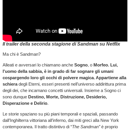
Il trailer della seconda stagione di Sandman su Netflix
Ma chi è Sandman?
Alleati e avversari lo chiamano anche
Sogno
, o
Morfeo. Lui,
l'uomo della sabbia, è in grado di far sognare gli umani
cospargendo loro gli occhi di polvere magica. Appartiene alla
schiera
degli Eterni, esseri presenti nell’universo addirittura prima
degli dei, che incarnano concetti universali. Insieme a Sogno ci
sono dunque
Destino, Morte, Distruzione, Desiderio,
Disperazione e Delirio
.
Le storie spaziano su più piani temporali e spaziali, passando
dall’Inghilterra vittoriana all’inferno, dai miti greci alla New York
contemporanea. Il tratto distintivo di “
The Sandman”
è proprio