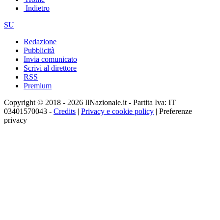
Indietro
SU
Redazione
Pubblicità
Invia comunicato
Scrivi al direttore
RSS
Premium
Copyright © 2018 - 2026 IlNazionale.it - Partita Iva: IT
03401570043 -
Credits
|
Privacy e cookie policy
|
Preferenze
privacy