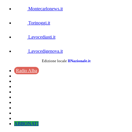
Montecarlonews.it
Torinoggi.it
Lavocediasti.it
Lavocedigenova.it
Edizione locale
IlNazionale.it
Radio Alba
ABBONATI