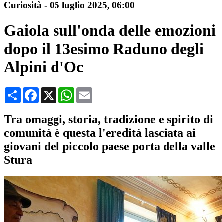
Curiosità
-
05 luglio 2025
, 06:00
Gaiola sull'onda delle emozioni
dopo il 13esimo Raduno degli
Alpini d'Oc
Condividi
Facebook
X
WhatsApp
Email
Tra omaggi, storia, tradizione e spirito di
comunità è questa l'eredità lasciata ai
giovani del piccolo paese porta della valle
Stura