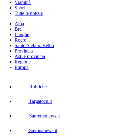
Viabilità
Sport
Tutte le notizie
Alba
Bra
Langhe
Roero
Santo Stefano Belbo
Provincia
Asti e provincia
Regione
Europa
Rubriche
Targatocn.it
Sanremonews.it
Savonanews.it