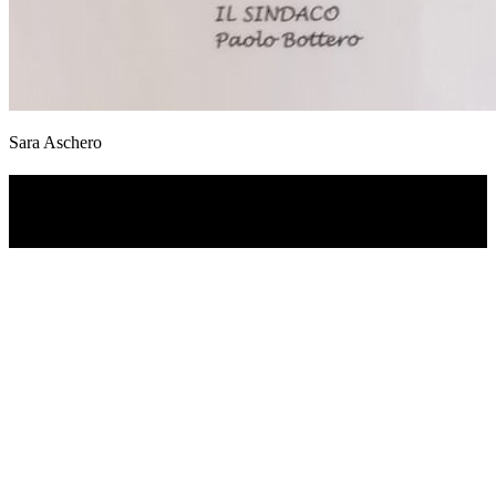
Sara Aschero
TI RICORDI COSA È SUCCESSO L’ANNO
SCORSO AD AGOSTO?
Ascolta il podcast con le notizie da non dimenticare